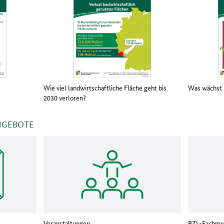
Wie viel landwirtschaftliche Fläche geht bis
Was wächst 
2030 verloren?
NGEBOTE
Veranstaltungen
BZL-Fachme