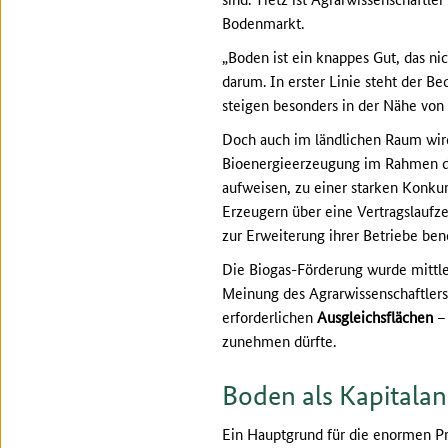
Bodenmarkt.
„Boden ist ein knappes Gut, das ni
darum. In erster Linie steht der Be
steigen besonders in der Nähe von 
Doch auch im ländlichen Raum wird
Bioenergieerzeugung im Rahmen de
aufweisen, zu einer starken Konku
Erzeugern über eine Vertragslaufze
zur Erweiterung ihrer Betriebe benö
Die Biogas-Förderung wurde mittler
Meinung des Agrarwissenschaftler
erforderlichen
Ausgleichsflächen
– 
zunehmen dürfte.
Boden als Kapitalan
Ein Hauptgrund für die enormen Pre