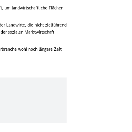
ft, um landwirtschaftliche Flächen
er Landwirte, die nicht zielführend
 der sozialen Marktwirtschaft
arbranche wohl noch längere Zeit