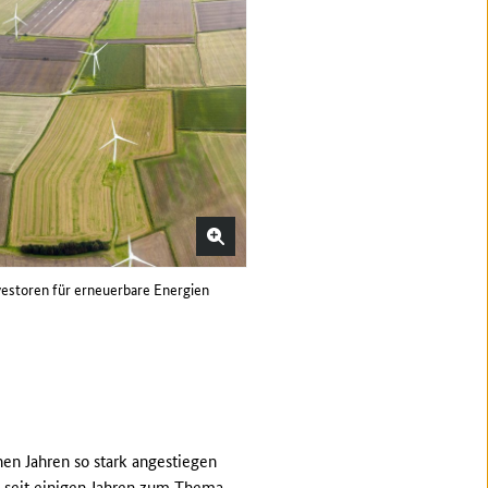
vestoren für erneuerbare Energien
nen Jahren so stark angestiegen
ht seit einigen Jahren zum Thema