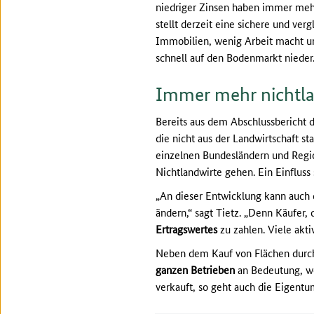
niedriger Zinsen haben immer mehr
stellt derzeit eine sichere und ve
Immobilien, wenig Arbeit macht und
schnell auf den Bodenmarkt nieder
Immer mehr nichtla
Bereits aus dem Abschlussbericht 
die nicht aus der Landwirtschaft s
einzelnen Bundesländern und Regio
Nichtlandwirte gehen. Ein Einfluss
„An dieser Entwicklung kann auch 
ändern,“ sagt Tietz. „Denn Käufer,
Ertragswertes
zu zahlen. Viele akti
Neben dem Kauf von Flächen durch
ganzen Betrieben
an Bedeutung, we
verkauft, so geht auch die Eigentu