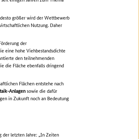
d, desto größer wird der Wettbewerb
irtschaftlichen Nutzung. Daher
Förderung der
ie eine hohe Viehbestandsdichte
antierte den teilnehmenden
ie die Fläche ebenfalls dringend
haftlichen Flächen entstehe nach
ltaik-Anlagen
sowie die dafür
agen in Zukunft noch an Bedeutung
 der letzten Jahre: „In Zeiten