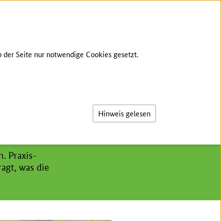
GEBÄRDENSPRACHE
LEICHTE SPRACHE
 der Seite nur notwendige Cookies gesetzt.
Suche
Hinweis gelesen
. Praxis-
agt, was die