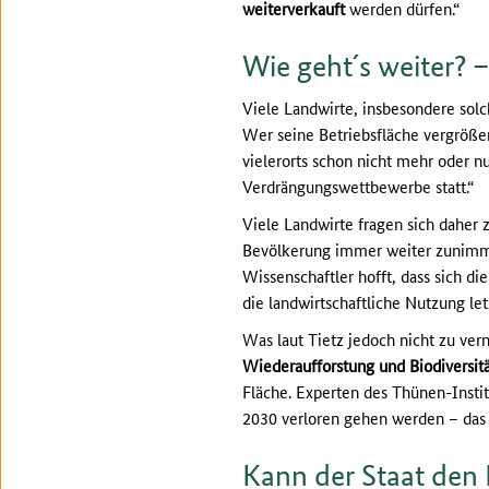
weiterverkauft
werden dürfen.“
Wie geht´s weiter? 
Viele Landwirte, insbesondere solc
Wer seine Betriebsfläche vergröße
vielerorts schon nicht mehr oder n
Verdrängungswettbewerbe statt.“
Viele Landwirte fragen sich daher 
Bevölkerung immer weiter zunimmt.
Wissenschaftler hofft, dass sich d
die landwirtschaftliche Nutzung le
Was laut Tietz jedoch nicht zu vern
Wiederaufforstung und Biodiversit
Fläche. Experten des Thünen-Instit
2030 verloren gehen werden – das 
Kann der Staat den