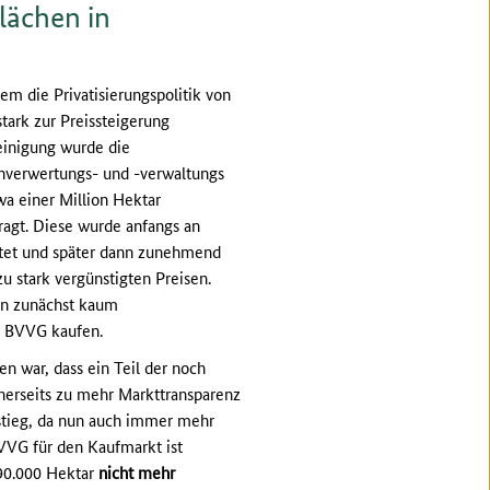
Flächen in
em die Privatisierungspolitik von
tark zur Preissteigerung
einigung wurde die
verwertungs- und -verwaltungs
a einer Million Hektar
tragt. Diese wurde anfangs an
htet und später dann zunehmend
zu stark vergünstigten Preisen.
en zunächst kaum
er BVVG kaufen.
en war, dass ein Teil der noch
nerseits zu mehr Markttransparenz
stieg, da nun auch immer mehr
BVVG für den Kaufmarkt ist
90.000 Hektar
nicht mehr