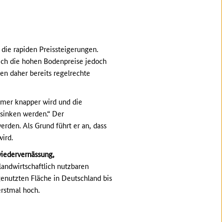
 die rapiden Preissteigerungen.
sich die hohen Bodenpreise jedoch
en daher bereits regelrechte
immer knapper wird und die
 sinken werden.“ Der
erden. Als Grund führt er an, dass
wird.
iedervernässung,
andwirtschaftlich nutzbaren
genutzten Fläche in Deutschland bis
rstmal hoch.