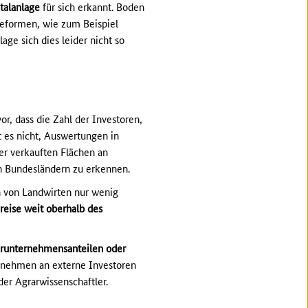
talanlage
für sich erkannt. Boden
ageformen, wie zum Beispiel
ge sich dies leider nicht so
r, dass die Zahl der Investoren,
t es nicht, Auswertungen in
er verkauften Flächen an
uen Bundesländern zu erkennen.
n von Landwirten nur wenig
reise weit oberhalb des
arunternehmensanteilen oder
rnehmen an externe Investoren
er Agrarwissenschaftler.