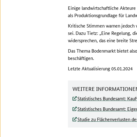
Einige landwirtschaftliche Akteure 
als Produktionsgrundlage für Land
Kritische Stimmen warnen jedoch 
sei. Dazu Tietz: „Eine Regelung, d
widersprechen, das eine breite St
Das Thema Bodenmarkt bietet also 
beschäftigen.
Letzte Aktualisierung 05.01.2024
WEITERE INFORMATIONE
Statistisches Bundesamt: Kauf
Statistisches Bundesamt: Eige
Studie zu Flächenverlusten de