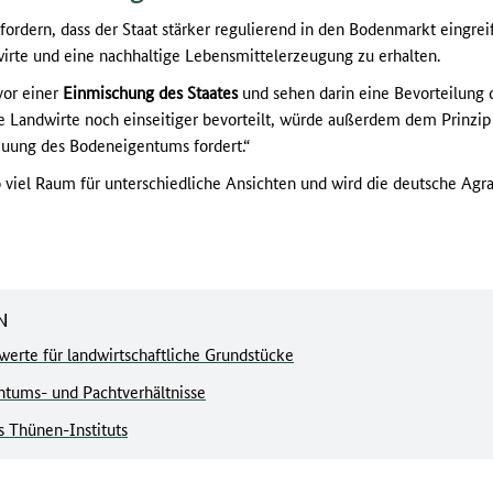
fordern, dass der Staat stärker regulierend in den Bodenmarkt eingrei
wirte und eine nachhaltige Lebensmittelerzeugung zu erhalten.
vor einer
Einmischung des Staates
und sehen darin eine Bevorteilung d
ie Landwirte noch einseitiger bevorteilt, würde außerdem dem Prinzip
reuung des Bodeneigentums fordert.“
viel Raum für unterschiedliche Ansichten und wird die deutsche Agr
N
werte für landwirtschaftliche Grundstücke
ntums- und Pachtverhältnisse
s Thünen-Instituts