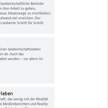
landwirtschaftliche Betriebe
n ihre Arbeit zu geben,
neue Absatzwege zu erschließen.
fwand viel erreichen. Der
Landwirte Schritt für Schritt
n
iner landwirtschaftsnahen
en ab. Auch das
altet werden – vor allem im
rleben
haft, das wenig mit der Realität
us Medienberichten und Reality-