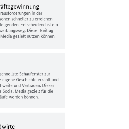
kräftegewinnung
rausforderungen in der
sonen schneller zu erreichen –
teigenden. Entscheidend ist ein
Bewerbungsweg. Dieser Beitrag
l Media gezielt nutzen können,
schnellste Schaufenster zur
e eigene Geschichte erzählt und
chweite und Vertrauen. Dieser
 Social Media gezielt für die
käufe werden können.
dwirte