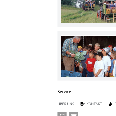
Service
ÜBER UNS
KONTAKT