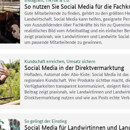
So nutzen Sie Social Media für die Fach
Gute Mitarbeitende zu finden, gehört zu den größten He
Landwirtschaft. Social Media kann helfen, geeignete Per
von Auszubildenden über Fachkräfte bis hin zu Quereins
realistisches Bild vom Arbeitsalltag und ein einfacher 
zeigt praxisnah, wie Landwirtinnen und Landwirte Socia
um passende Mitarbeitende zu gewinnen.
Kundschaft erreichen, Umsatz sichern
Social Media in der Direktvermarktung
Hofladen, Automat oder Abo-Kiste: Social Media ist das 
regionalen Kundschaft. Wer Produkte sichtbar macht, di
Verfügbarkeiten transparent kommuniziert, steigert Rei
Beitrag zeigt praxisnah, wie Landwirtinnen und Landwirte
Direktvermarktung nutzen und wie aus Posts echte Ver
So gelingt der Einstieg
Social Media für Landwirtinnen und Lan