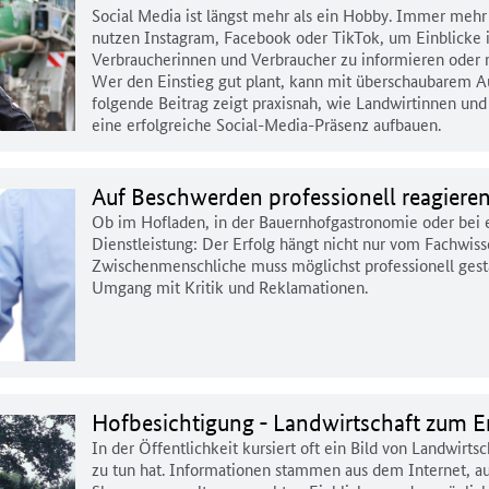
Social Media ist längst mehr als ein Hobby. Immer mehr 
nutzen Instagram, Facebook oder TikTok, um Einblicke i
Verbraucherinnen und Verbraucher zu informieren oder 
Wer den Einstieg gut plant, kann mit überschaubarem Au
folgende Beitrag zeigt praxisnah, wie Landwirtinnen und 
eine erfolgreiche Social-Media-Präsenz aufbauen.
Auf Beschwerden professionell reagiere
Ob im Hofladen, in der Bauernhofgastronomie oder bei e
Dienstleistung: Der Erfolg hängt nicht nur vom Fachwiss
Zwischenmenschliche muss möglichst professionell gest
Umgang mit Kritik und Reklamationen.
Hofbesichtigung - Landwirtschaft zum E
In der Öffentlichkeit kursiert oft ein Bild von Landwirtsc
zu tun hat. Informationen stammen aus dem Internet, a