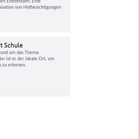
en Erlebnissen. Eine
nisation von Hofbesichtigungen
t Schule
e rund um das Thema
er ist er der ideale Ort, um
 zu erlernen.