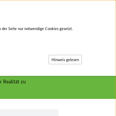
GEBÄRDENSPRACHE
LEICHTE SPRACHE
 der Seite nur notwendige Cookies gesetzt.
Suche
Hinweis gelesen
 Realität zu