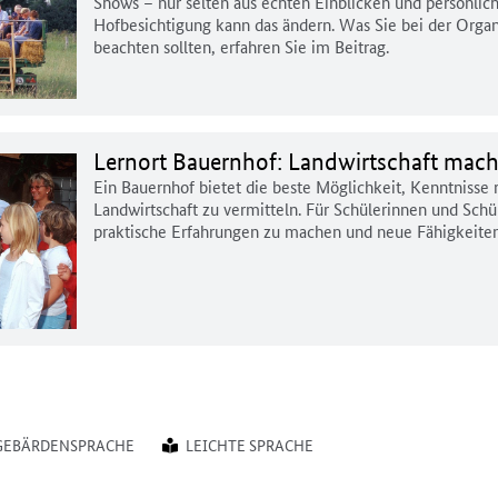
Shows – nur selten aus echten Einblicken und persönlich
Hofbesichtigung kann das ändern. Was Sie bei der Orga
beachten sollten, erfahren Sie im Beitrag.
Lernort Bauernhof: Landwirtschaft mach
Ein Bauernhof bietet die beste Möglichkeit, Kenntniss
Landwirtschaft zu vermitteln. Für Schülerinnen und Schül
praktische Erfahrungen zu machen und neue Fähigkeiten
GEBÄRDENSPRACHE
LEICHTE SPRACHE