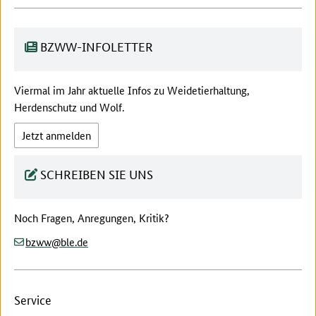
BZWW-INFOLETTER
Viermal im Jahr aktuelle Infos zu Weidetierhaltung,
Herdenschutz und Wolf.
Jetzt anmelden
SCHREIBEN SIE UNS
Noch Fragen, Anregungen, Kritik?
(at)
(dot)
bzww
ble
de
Service