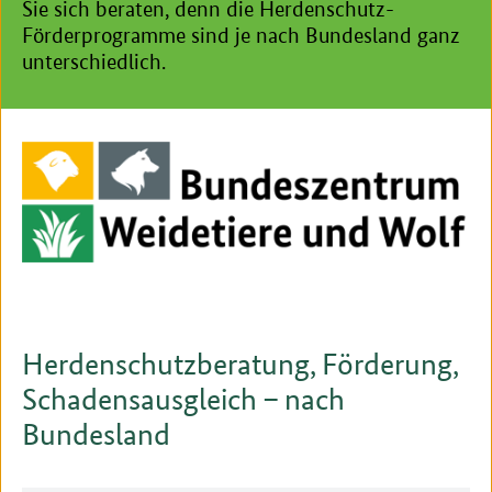
Sie sich beraten, denn die Herdenschutz-
Förderprogramme sind je nach Bundesland ganz
unterschiedlich.
Herdenschutzberatung, Förderung,
Schadensausgleich – nach
Bundesland