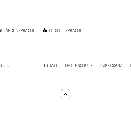
GEBÄRDENSPRACHE
LEICHTE SPRACHE
ft und
INHALT
DATENSCHUTZ
IMPRESSUM