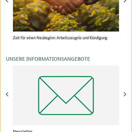
Zeit für einen Neubeginn: Arbeitszeugnis und Kündigung
Recht
UNSERE INFORMATIONSANGEBOTE
zurück
vor
Newsletter
Vera