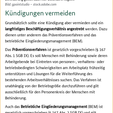
Bild: gpointstudio – stock.adobe.com
Kündigungen vermeiden
Grundsätzlich sollte eine Kündigung aber vermieden und ein
langfristiges Beschäftigungsverhältnis angestrebt
werden. Dazu
dienen unter anderem das Präventionsverfahren und das
betriebliche Eingliederungsmanagement (BEM).
Das
Präventionsverfahren
ist gesetzlich vorgeschrieben (§ 167
Abs. 1 SGB IX). Es soll Menschen mit Behinderung sowie deren
Arbeitgebende bei Eintreten von personen-, verhaltens- oder
betriebsbedingten Schwierigkeiten am Arbeitsplatz frühzeitig
unterstützen und Lösungen für die Weiterführung des
bestehenden Arbeitsverhältnisses suchen. Das Verfahren ist
unabhängig von der Betriebsgröße durchzuführen und gilt
ausschließlich für den Personenkreis der Menschen mit
Behinderung.
Auch das
Betriebliche Eingliederungsmanagement
(BEM) ist
gesetzlich vorgeschrieben (§ 167 Abs. 2 SGB IX) und gilt