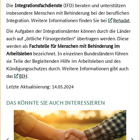
Die
Integrationsfachdienste
(IFD) beraten und unterstützen
insbesondere Menschen mit Behinderung bei der beruflichen
Integration. Weitere Informationen finden Sie bei
Rehadat
.
Die Aufgaben der Integrationsämter können durch die Länder
auch auf „örtliche Fürsorgestellen“ übertragen werden. Diese
werden als
Fachstelle für Menschen mit Behinderung im
Arbeitsleben
bezeichnet. In einzelnen Bundesländern führen
sie Teile der Begleitenden Hilfe im Arbeitsleben und des
Kündigungsschutzes durch. Weitere Informationen gibt auch
das
BIH
.
Letzte Aktualisierung: 14.05.2024
DAS KÖNNTE SIE AUCH INTERESSIEREN
zurück
vor