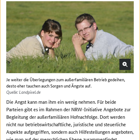
Je weiter die Überlegungen zum außerfamiliären Betrieb gedeihen,
desto eher tauchen auch Sorgen und Ängste auf.
Quelle: Landpixel.de
Die Angst kann man ihm ein wenig nehmen. Für beide
Parteien gibt es im Rahmen der NRW-Initiative Angebote zur
Begleitung der außerfamiliären Hofnachfolge. Dort werden
nicht nur betriebswirtschaftliche, juristische und steuerliche
Aspekte aufgegriffen, sondern auch Hilfestellungen angeboten,
wie man auf der menschlichen Ebene zusammenfindet