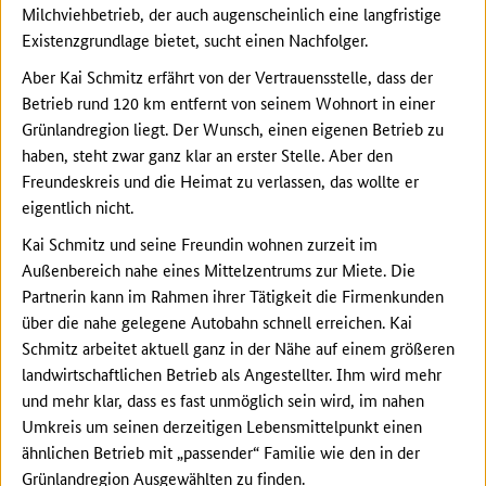
Milchviehbetrieb, der auch augenscheinlich eine langfristige
Existenzgrundlage bietet, sucht einen Nachfolger.
Aber Kai Schmitz erfährt von der Vertrauensstelle, dass der
Betrieb rund 120 km entfernt von seinem Wohnort in einer
Grünlandregion liegt. Der Wunsch, einen eigenen Betrieb zu
haben, steht zwar ganz klar an erster Stelle. Aber den
Freundeskreis und die Heimat zu verlassen, das wollte er
eigentlich nicht.
Kai Schmitz und seine Freundin wohnen zurzeit im
Außenbereich nahe eines Mittelzentrums zur Miete. Die
Partnerin kann im Rahmen ihrer Tätigkeit die Firmenkunden
über die nahe gelegene Autobahn schnell erreichen. Kai
Schmitz arbeitet aktuell ganz in der Nähe auf einem größeren
landwirtschaftlichen Betrieb als Angestellter. Ihm wird mehr
und mehr klar, dass es fast unmöglich sein wird, im nahen
Umkreis um seinen derzeitigen Lebensmittelpunkt einen
ähnlichen Betrieb mit „passender“ Familie wie den in der
Grünlandregion Ausgewählten zu finden.