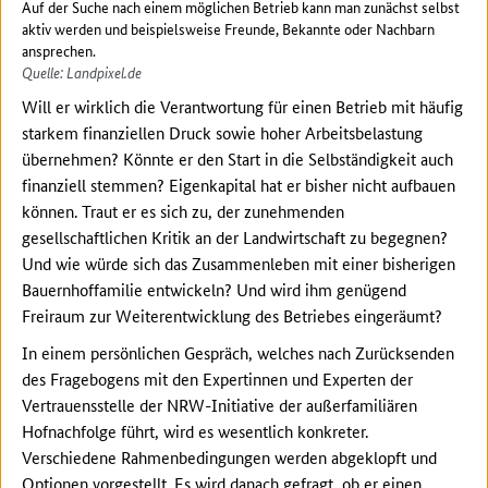
Auf der Suche nach einem möglichen Betrieb kann man zunächst selbst
aktiv werden und beispielsweise Freunde, Bekannte oder Nachbarn
ansprechen.
Quelle: Landpixel.de
Will er wirklich die Verantwortung für einen Betrieb mit häufig
starkem finanziellen Druck sowie hoher Arbeitsbelastung
übernehmen? Könnte er den Start in die Selbständigkeit auch
finanziell stemmen? Eigenkapital hat er bisher nicht aufbauen
können. Traut er es sich zu, der zunehmenden
gesellschaftlichen Kritik an der Landwirtschaft zu begegnen?
Und wie würde sich das Zusammenleben mit einer bisherigen
Bauernhoffamilie entwickeln? Und wird ihm genügend
Freiraum zur Weiterentwicklung des Betriebes eingeräumt?
In einem persönlichen Gespräch, welches nach Zurücksenden
des Fragebogens mit den Expertinnen und Experten der
Vertrauensstelle der NRW-Initiative der außerfamiliären
Hofnachfolge führt, wird es wesentlich konkreter.
Verschiedene Rahmenbedingungen werden abgeklopft und
Optionen vorgestellt. Es wird danach gefragt, ob er einen