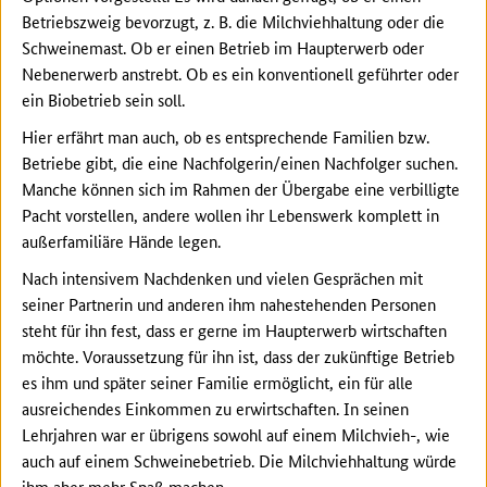
Betriebszweig bevorzugt, z. B. die Milchviehhaltung oder die
Schweinemast. Ob er einen Betrieb im Haupterwerb oder
Nebenerwerb anstrebt. Ob es ein konventionell geführter oder
ein Biobetrieb sein soll.
Hier erfährt man auch, ob es entsprechende Familien bzw.
Betriebe gibt, die eine Nachfolgerin/einen Nachfolger suchen.
Manche können sich im Rahmen der Übergabe eine verbilligte
Pacht vorstellen, andere wollen ihr Lebenswerk komplett in
außerfamiliäre Hände legen.
Nach intensivem Nachdenken und vielen Gesprächen mit
seiner Partnerin und anderen ihm nahestehenden Personen
steht für ihn fest, dass er gerne im Haupterwerb wirtschaften
möchte. Voraussetzung für ihn ist, dass der zukünftige Betrieb
es ihm und später seiner Familie ermöglicht, ein für alle
ausreichendes Einkommen zu erwirtschaften. In seinen
Lehrjahren war er übrigens sowohl auf einem Milchvieh-, wie
auch auf einem Schweinebetrieb. Die Milchviehhaltung würde
ihm aber mehr Spaß machen.