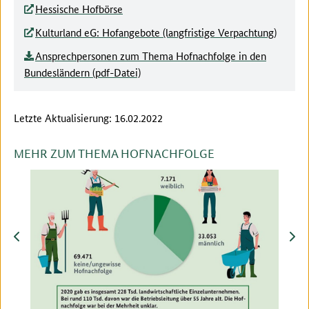
Hessische Hofbörse
Kulturland eG: Hofangebote (langfristige Verpachtung)
Ansprechpersonen zum Thema Hofnachfolge in den
Bundesländern (pdf-Datei)
Letzte Aktualisierung: 16.02.2022
MEHR ZUM THEMA HOFNACHFOLGE
zurück
vor