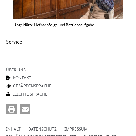
iten?
Ungeklärte Hofnachfolge und Betriebsaufgabe
Hofn
Service
ÜBER UNS
KONTAKT
GEBÄRDENSPRACHE
LEICHTE SPRACHE
INHALT
DATENSCHUTZ
IMPRESSUM