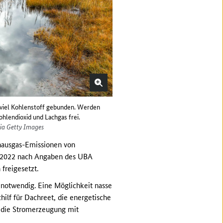
 viel Kohlenstoff gebunden. Werden
hlendioxid und Lachgas frei.
via Getty Images
hausgas-Emissionen von
hr 2022 nach Angaben des UBA
freigesetzt.
 notwendig. Eine Möglichkeit nasse
hilf für Dachreet, die energetische
 die Stromerzeugung mit