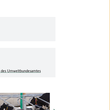
ite des Umweltbundesamtes
vor