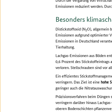
Durch die Vergärung von Wirtscha
Emissionen reduziert werden. Durch
Besonders klimasch
Distickstoffoxid (N
O), allgemein b
2
Emissionen aufgrund optimierter Ve
Emissionen in Deutschland verantwo
Tierhaltung.
Lachgas-Emissionen aus Böden en
0,6 Prozent des Stickstoffeintrags 
verloren. Stellschrauben sind vor 
Ein effizientes Stickstoffmanagem
verringern. Das Ziel ist eine
hohe St
geringer auch die Nitratauswasch
Präzisionsverfahren beim Düngen 
verringern darüber hinaus Lachgas
oberen Bodenschichten pflanzenver