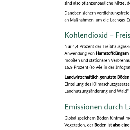
sind also pflanzenbauliche Mittel d
Daneben sichern verdichtungsfreie
an Maßnahmen, um die Lachgas-Emi
Kohlendioxid – Fre
Nur 4,4 Prozent der Treibhausgas-
Anwendung von
Harnstoffdüngern
mobilen und stationären Verbrennu
16,9 Prozent (so wie in der Infograf
Landwirtschaftlich genutzte Böden
Einteilung des Klimaschutzgesetze
Landnutzungsänderung und Wald“ (
Emissionen durch 
Global speichern Böden fünfmal me
Vegetation, der
Boden ist also eine