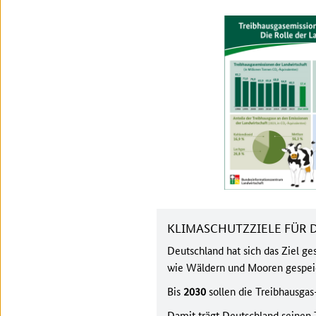
KLIMASCHUTZZIELE FÜR
Deutschland hat sich das Ziel ge
wie Wäldern und Mooren gespeic
Bis
2030
sollen die Treibhausga
Damit trägt Deutschland seinen 