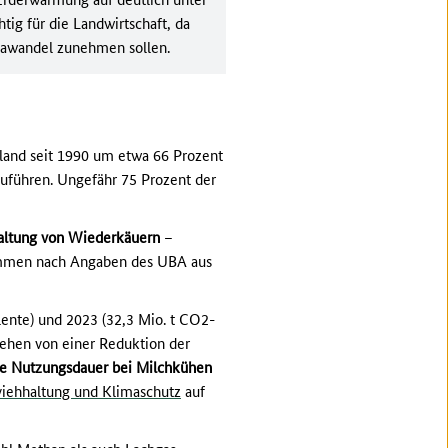
tig für die Landwirtschaft, da
imawandel zunehmen sollen.
land seit 1990 um etwa 66 Prozent
kzuführen. Ungefähr 75 Prozent der
altung von Wiederkäuern
–
tammen nach Angaben des UBA aus
ente) und 2023 (32,3 Mio. t CO2-
ehen von einer Reduktion der
ge Nutzungsdauer bei Milchkühen
viehhaltung und Klimaschutz
auf