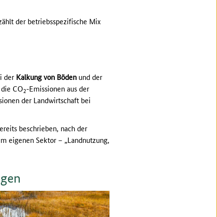
ählt der betriebsspezifische Mix
i der
Kalkung von Böden
und der
h die CO
-Emissionen aus der
2
onen der Landwirtschaft bei
bereits beschrieben, nach der
nem eigenen Sektor – „Landnutzung,
ngen