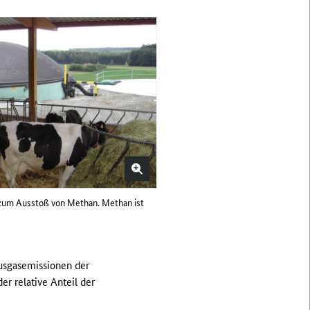
 zum Ausstoß von Methan. Methan ist
usgasemissionen der
er relative Anteil der