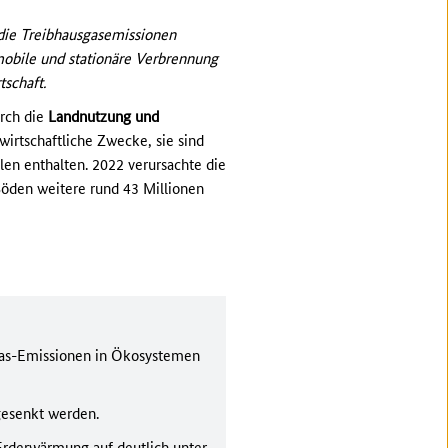
die Treibhausgasemissionen
mobile und stationäre Verbrennung
tschaft.
rch die
Landnutzung und
wirtschaftliche Zwecke, sie sind
len enthalten. 2022 verursachte die
Böden weitere rund 43 Millionen
as-Emissionen in Ökosystemen
gesenkt werden.
 Erderwärmung auf deutlich unter