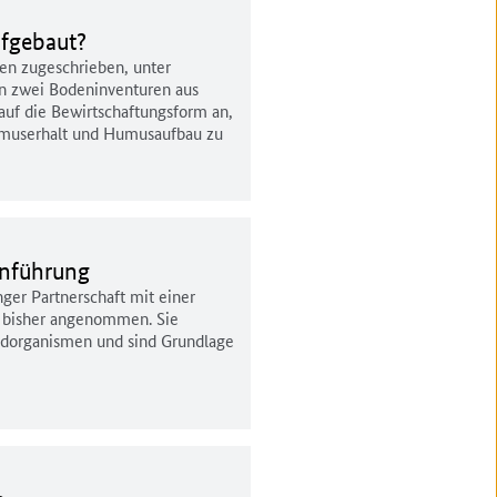
fgebaut?
n zugeschrieben, unter
n zwei Bodeninventuren aus
auf die Bewirtschaftungsform an,
Humuserhalt und Humusaufbau zu
inführung
ger Partnerschaft mit einer
s bisher angenommen. Sie
hadorganismen und sind Grundlage