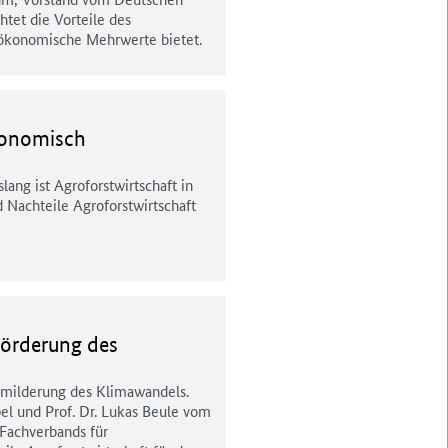
htet die Vorteile des
 ökonomische Mehrwerte bietet.
konomisch
ang ist Agroforstwirtschaft in
 Nachteile Agroforstwirtschaft
Förderung des
Abmilderung des Klimawandels.
l und Prof. Dr. Lukas Beule vom
Fachverbands für