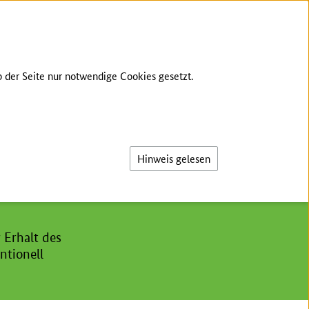
GEBÄRDENSPRACHE
LEICHTE SPRACHE
 der Seite nur notwendige Cookies gesetzt.
Suche
Hinweis gelesen
 Erhalt des
ntionell