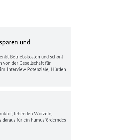
 sparen und
senkt Betriebskosten und schont
n von der Gesellschaft für
 im Interview Potenziale, Hürden
uktur, lebenden Wurzeln,
daraus für ein humusförderndes