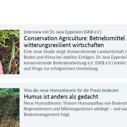
Interview mit Dr. Jana Epperlein (GKB e.V.)
Conservation Agriculture: Betriebsmittel
witterungsresilient wirtschaften
Eine neue Studie zeigt: Konservierende Landwirtschaft 
Boden und Klima bei stabilen Erträgen. Dr. Jana Epperlei
konservierende Bodenbearbeitung e.V. (GKB e.V.) erklärt
und Wege zur erfolgreichen Umstellung.
Was die neue Humustheorie für die Praxis bedeutet
Humus ist anders als gedacht
Neue Humustheorie: Warum Humusaufbau von Bodenstr
Regenwürmern und Mikroorganismen abhängt – und was 
Bodenmanagement folgt.