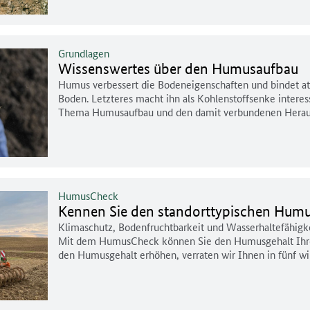
Grundlagen
Wissenswertes über den Humusaufbau
Humus verbessert die Bodeneigenschaften und bindet a
Boden. Letzteres macht ihn als Kohlenstoffsenke intere
Thema Humusaufbau und den damit verbundenen Herau
HumusCheck
Kennen Sie den standorttypischen Humu
Klimaschutz, Bodenfruchtbarkeit und Wasserhaltefähigke
Mit dem HumusCheck können Sie den Humusgehalt Ihre
den Humusgehalt erhöhen, verraten wir Ihnen in fünf w