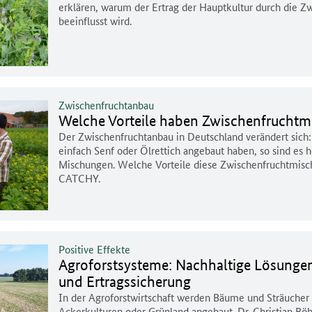
erklären, warum der Ertrag der Hauptkultur durch die Zw
beeinflusst wird.
Zwischenfruchtanbau
Welche Vorteile haben Zwischenfrucht
Der Zwischenfruchtanbau in Deutschland verändert sich:
einfach Senf oder Ölrettich angebaut haben, so sind es 
Mischungen. Welche Vorteile diese Zwischenfruchtmisch
CATCHY.
Positive Effekte
Agroforstsysteme: Nachhaltige Lösunge
und Ertragssicherung
In der Agroforstwirtschaft werden Bäume und Sträucher
Ackerkulturen oder Grünland angebaut. Dr. Christian B