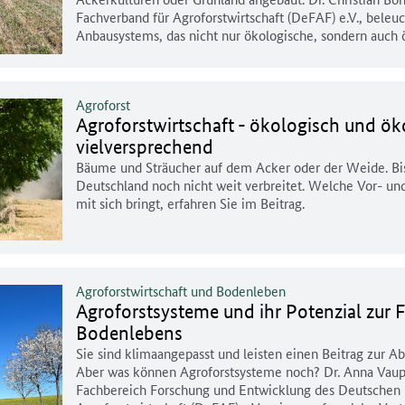
Fachverband für Agroforstwirtschaft (DeFAF) e.V., beleuc
Anbausystems, das nicht nur ökologische, sondern auch
Agroforst
Agroforstwirtschaft - ökologisch und ö
vielversprechend
Bäume und Sträucher auf dem Acker oder der Weide. Bisl
Deutschland noch nicht weit verbreitet. Welche Vor- und
mit sich bringt, erfahren Sie im Beitrag.
Agroforstwirtschaft und Bodenleben
Agroforstsysteme und ihr Potenzial zur 
Bodenlebens
Sie sind klimaangepasst und leisten einen Beitrag zur 
Aber was können Agroforstsysteme noch? Dr. Anna Vaupe
Fachbereich Forschung und Entwicklung des Deutschen 