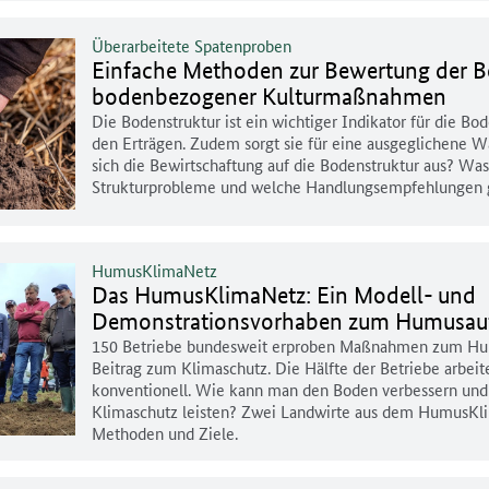
Überarbeitete Spatenproben
Einfache Methoden zur Bewertung der 
bodenbezogener Kulturmaßnahmen
Die Bodenstruktur ist ein wichtiger Indikator für die Bo
den Erträgen. Zudem sorgt sie für eine ausgeglichene W
sich die Bewirtschaftung auf die Bodenstruktur aus? Wa
Strukturprobleme und welche Handlungsempfehlungen g
HumusKlimaNetz
Das HumusKlimaNetz: Ein Modell- und
Demonstrationsvorhaben zum Humusauf
150 Betriebe bundesweit erproben Maßnahmen zum Hum
Beitrag zum Klimaschutz. Die Hälfte der Betriebe arbeit
konventionell. Wie kann man den Boden verbessern und 
Klimaschutz leisten? Zwei Landwirte aus dem HumusKli
Methoden und Ziele.