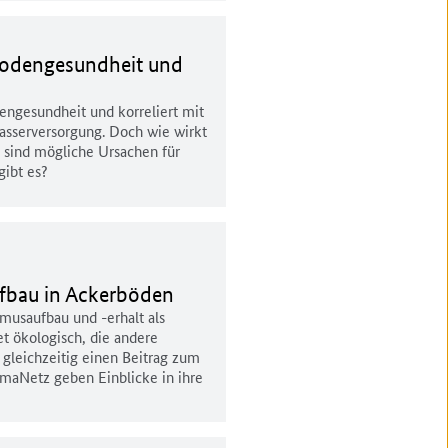
Bodengesundheit und
dengesundheit und korreliert mit
asserversorgung. Doch wie wirkt
s sind mögliche Ursachen für
ibt es?
bau in Ackerböden
usaufbau und -erhalt als
et ökologisch, die andere
gleichzeitig einen Beitrag zum
maNetz geben Einblicke in ihre