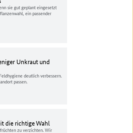
s
nn sie gut geplant eingesetzt
Pflanzenwahl, ein passender
weniger Unkraut und
Feldhygiene deutlich verbessern.
andort passen.
t die richtige Wahl
früchten zu verzichten. Wir