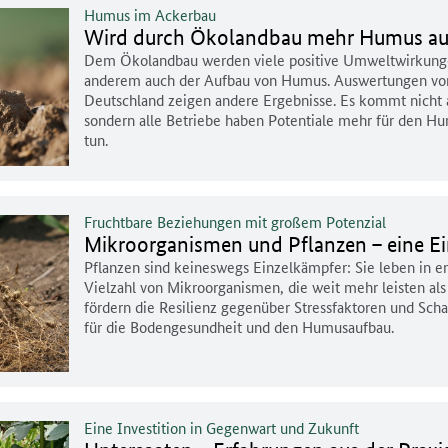
Humus im Ackerbau
Wird durch Ökolandbau mehr Humus au
Dem Ökolandbau werden viele positive Umweltwirkunge
anderem auch der Aufbau von Humus. Auswertungen vo
Deutschland zeigen andere Ergebnisse. Es kommt nicht 
sondern alle Betriebe haben Potentiale mehr für den 
tun.
Fruchtbare Beziehungen mit großem Potenzial
Mikroorganismen und Pflanzen – eine E
Pflanzen sind keineswegs Einzelkämpfer: Sie leben in en
Vielzahl von Mikroorganismen, die weit mehr leisten al
fördern die Resilienz gegenüber Stressfaktoren und Sc
für die Bodengesundheit und den Humusaufbau.
Eine Investition in Gegenwart und Zukunft