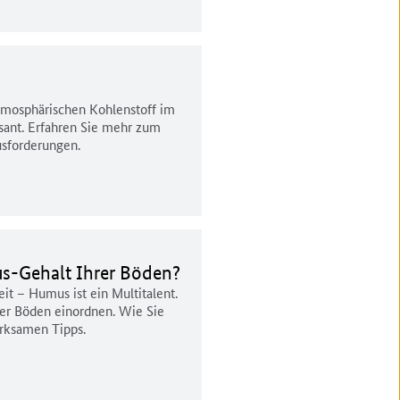
tmosphärischen Kohlenstoff im
ssant. Erfahren Sie mehr zum
sforderungen.
s-Gehalt Ihrer Böden?
it – Humus ist ein Multitalent.
r Böden einordnen. Wie Sie
irksamen Tipps.