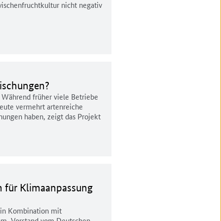
ischenfruchtkultur nicht negativ
mischungen?
 Während früher viele Betriebe
heute vermehrt artenreiche
ungen haben, zeigt das Projekt
n für Klimaanpassung
 in Kombination mit
öhm, Vorstand vom Deutschen