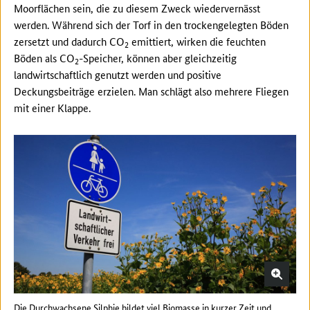
Moorflächen sein, die zu diesem Zweck wiedervernässt
werden. Während sich der Torf in den trockengelegten Böden
zersetzt und dadurch CO
emittiert, wirken die feuchten
2
Böden als CO
-Speicher, können aber gleichzeitig
2
landwirtschaftlich genutzt werden und positive
Deckungsbeiträge erzielen. Man schlägt also mehrere Fliegen
mit einer Klappe.
Die Durchwachsene Silphie bildet viel Biomasse in kurzer Zeit und