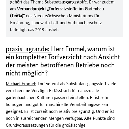
gehört das Thema Substratausgangsstoffe. Er war zudem
am
Verbundprojekt „Torfersatzstoffe im Gartenbau
(TeiGa)“
des Niedersächsischen Ministeriums für
Ernährung, Landwirtschaft und Verbraucherschutz
beteiligt, das 2019 auslief.
praxis-agrar.de:
Herr Emmel, warum ist
ein kompletter Torfverzicht nach Ansicht
der meisten betroffenen Betriebe noch
nicht möglich?
Michael Emmel:
Torf vereint als Substratausgangsstoff viele
verschiedene Vorzüge: Er lässt sich für nahezu alle
gartenbaulichen Kulturen passend einstellen. Er ist sehr
homogen und gut für maschinelle Verarbeitungsweisen
geeignet. Er ist zurzeit noch relativ preisgünstig. Und er ist
noch in ausreichenden Mengen verfügbar. Alle Punkte sind
Grundvoraussetzungen für die großflächige