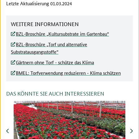
Letzte Aktualisierung 01.03.2024
WEITERE INFORMATIONEN
BZL-Broschüre „Kultursubstrate im Gartenbau“
BZL-Broschüre „Torf und alternative
Substratausgangsstoffe“
Gärtnern ohne Torf - schütze das Klima
BMEL: Torfverwendung reduzieren - Klima schützen
DAS KÖNNTE SIE AUCH INTERESSIEREN
zurück
vor