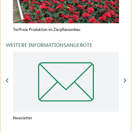
Torffreie Produktion im Zierpflanzenbau
LEDs
WEITERE INFORMATIONSANGEBOTE
zurück
vor
Newsletter
Vera