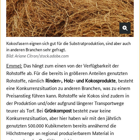
Kokosfasern eignen sich gut für die Substratproduktion, sind aber auch
in anderen Branchen sehr gefragt.
Bild: Ariane Citron/stock.adobe.com
Emmel:
Das hängt zum einen von der Verfügbarkeit der
Rohstoffe ab. Für die bereits in größeren Anteilen genutzten
Rohstoffe, nämlich
Rinden-, Holz- und Kokosprodukte
, besteht
eine Konkurrenzsituation zu anderen Branchen, was zu einem
Preisanstieg führen kann. Rohstoffe wie Kokos sind zudem in
der Produktion und/oder aufgrund längerer Transportwege
teurer als Torf. Bei
Grünkompost
besteht zwar keine
Konkurrenzsituation, aber hier haben wir mit den jährlich
genutzten 500.000 Kubikmetern bereits annähernd die
Höchstmenge an regional produzierbarem Material in