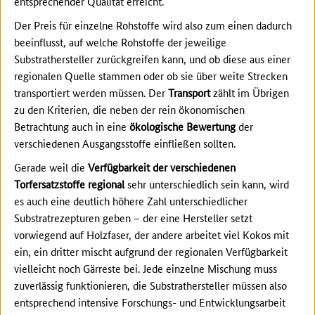
entsprechender Qualität erreicht.
Der Preis für einzelne Rohstoffe wird also zum einen dadurch
beeinflusst, auf welche Rohstoffe der jeweilige
Substrathersteller zurückgreifen kann, und ob diese aus einer
regionalen Quelle stammen oder ob sie über weite Strecken
transportiert werden müssen. Der
Transport
zählt im Übrigen
zu den Kriterien, die neben der rein ökonomischen
Betrachtung auch in eine
ökologische Bewertung
der
verschiedenen Ausgangsstoffe einfließen sollten.
Gerade weil die
Verfügbarkeit der verschiedenen
Torfersatzstoffe regional
sehr unterschiedlich sein kann, wird
es auch eine deutlich höhere Zahl unterschiedlicher
Substratrezepturen geben – der eine Hersteller setzt
vorwiegend auf Holzfaser, der andere arbeitet viel Kokos mit
ein, ein dritter mischt aufgrund der regionalen Verfügbarkeit
vielleicht noch Gärreste bei. Jede einzelne Mischung muss
zuverlässig funktionieren, die Substrathersteller müssen also
entsprechend intensive Forschungs- und Entwicklungsarbeit