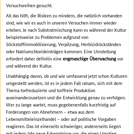
Versuchsreihen gesucht.
All das hilft, die Risiken zu mindern, die natürlich vorhanden
sind, wie wir es auch in unseren Versuchen immer wieder
erleben. Je nach Substratmischung kann es während der Kultur
beispielsweise zu Problemen aufgrund von
Stickstoffimmobilisierung, Verpilzung, Herbizidrückständen
oder Natriumchlorideinträgen kommen. Eine Umstellung
erfordert daher definitiv eine
engmaschige Überwachung
vor
und während der Kultur.
Unabhängig davon, ob und wie umfassend jetzt schon Kulturen
umgestellt werden, ist es in jedem Fall ratsam, sich mit dem
Thema torfreduzierte und torffreie Produktion
auseinanderzusetzen und die Entwicklung genau zu verfolgen.
Wer zu lange wartet, muss gegebenenfalls kurzfristig auf
Forderungen von Abnehmern – etwa aus dem
Lebensmitteleinzelhandel – oder auf politische Vorgaben
reagieren. Das ist einerseits schwieriger, andererseits liegen
mit jedem Jahr neue Erkenntnisse vor, die einen Umstieg