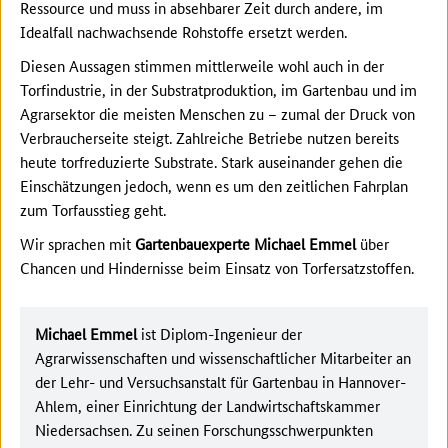
Ressource und muss in absehbarer Zeit durch andere, im
Idealfall nachwachsende Rohstoffe ersetzt werden.
Diesen Aussagen stimmen mittlerweile wohl auch in der
Torfindustrie, in der Substratproduktion, im Gartenbau und im
Agrarsektor die meisten Menschen zu – zumal der Druck von
Verbraucherseite steigt. Zahlreiche Betriebe nutzen bereits
heute torfreduzierte Substrate. Stark auseinander gehen die
Einschätzungen jedoch, wenn es um den zeitlichen Fahrplan
zum Torfausstieg geht.
Wir sprachen mit
Gartenbauexperte Michael Emmel
über
Chancen und Hindernisse beim Einsatz von Torfersatzstoffen.
Michael Emmel
ist Diplom-Ingenieur der
Agrarwissenschaften und wissenschaftlicher Mitarbeiter an
der Lehr- und Versuchsanstalt für Gartenbau in Hannover-
Ahlem, einer Einrichtung der Landwirtschaftskammer
Niedersachsen. Zu seinen Forschungsschwerpunkten