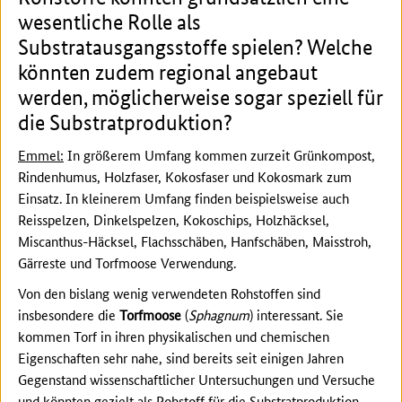
wesentliche Rolle als
Substratausgangsstoffe spielen? Welche
könnten zudem regional angebaut
werden, möglicherweise sogar speziell für
die Substratproduktion?
Emmel:
In größerem Umfang kommen zurzeit Grünkompost,
Rindenhumus, Holzfaser, Kokosfaser und Kokosmark zum
Einsatz. In kleinerem Umfang finden beispielsweise auch
Reisspelzen, Dinkelspelzen, Kokoschips, Holzhäcksel,
Miscanthus-Häcksel, Flachsschäben, Hanfschäben, Maisstroh,
Gärreste und Torfmoose Verwendung.
Von den bislang wenig verwendeten Rohstoffen sind
insbesondere die
Torfmoose
(
Sphagnum
) interessant. Sie
kommen Torf in ihren physikalischen und chemischen
Eigenschaften sehr nahe, sind bereits seit einigen Jahren
Gegenstand wissenschaftlicher Untersuchungen und Versuche
und könnten gezielt als Rohstoff für die Substratproduktion