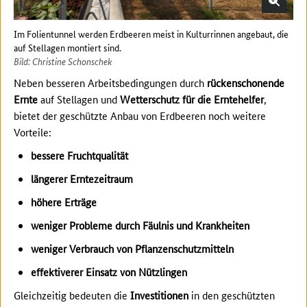
Im Folientunnel werden Erdbeeren meist in Kulturrinnen angebaut, die
auf Stellagen montiert sind.
Bild: Christine Schonschek
Neben besseren Arbeitsbedingungen durch
rückenschonende
Ernte
auf Stellagen und
Wetterschutz für die Erntehelfer
,
bietet der geschützte Anbau von Erdbeeren noch weitere
Vorteile:
bessere Fruchtqualität
längerer Erntezeitraum
höhere Erträge
weniger Probleme durch Fäulnis und Krankheiten
weniger Verbrauch von Pflanzenschutzmitteln
effektiverer Einsatz von Nützlingen
Gleichzeitig bedeuten die
Investitionen
in den geschützten