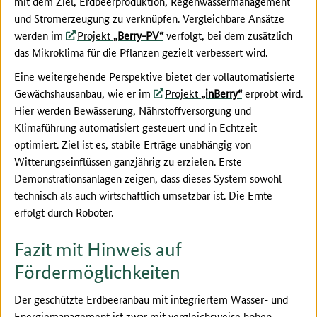
mit dem Ziel, Erdbeerproduktion, Regenwassermanagement
und Stromerzeugung zu verknüpfen. Vergleichbare Ansätze
werden im
Projekt
„Berry-PV“
verfolgt, bei dem zusätzlich
das Mikroklima für die Pflanzen gezielt verbessert wird.
Eine weitergehende Perspektive bietet der vollautomatisierte
Gewächshausanbau, wie er im
Projekt
„inBerry“
erprobt wird.
Hier werden Bewässerung, Nährstoffversorgung und
Klimaführung automatisiert gesteuert und in Echtzeit
optimiert. Ziel ist es, stabile Erträge unabhängig von
Witterungseinflüssen ganzjährig zu erzielen. Erste
Demonstrationsanlagen zeigen, dass dieses System sowohl
technisch als auch wirtschaftlich umsetzbar ist. Die Ernte
erfolgt durch Roboter.
Fazit mit Hinweis auf
Fördermöglichkeiten
Der geschützte Erdbeeranbau mit integriertem Wasser- und
Energiemanagement ist zwar mit vergleichsweise hohen