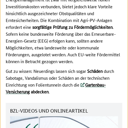
Investitionskosten verbunden, bietet jedoch klare Vorteile
hinsichtlich ausgezeichneter Obstqualitäten und
Erntesicherheiten. Die Kombination mit Agri-PV-Anlagen
erfordert eine
sorgfältige Prüfung zu Fördermöglichkeiten
.
Sofern keine bundesweite Förderung über das Erneuerbare-
Energien-Gesetz (EEG) erfolgen kann, sollten andere
Möglichkeiten, etwa landesweite oder kommunale
Förderungen, ausgelotet werden. Auch EU-weite Fördermittel
können in Betracht gezogen werden.
Gut zu wissen: Neuerdings lassen sich sogar
Schäden
durch
Sabotage, Vandalismus oder Schäden an der technischen
Einrichtung von Folientunneln durch die
Gartenbau-
Versicherung
abdecken
.
BZL-VIDEOS UND ONLINEARTIKEL