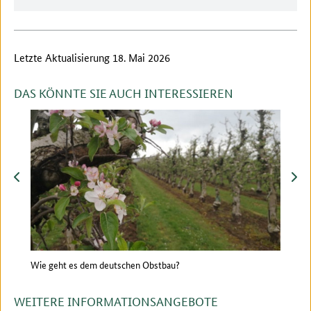
Letzte Aktualisierung 18. Mai 2026
DAS KÖNNTE SIE AUCH INTERESSIEREN
zurück
vor
Wie geht es dem deutschen Obstbau?
Zwis
Scha
WEITERE INFORMATIONSANGEBOTE