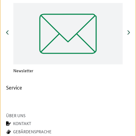
zurück
vor
Newsletter
Vera
Service
ÜBER UNS
KONTAKT
GEBÄRDENSPRACHE