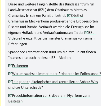
Diese und weitere Fragen stellte das Bundeszentrum für
Landwirtschafschat (BZL) dem Obstbauern Matthias
Cremerius. In seinem Familienbetrieb
Obsthof
Cremerius
in Meckenheim produziert er die Erdbeersorten
Elsanta und Rumba. Verkauft werden die Erzeugnisse im
eigenen Hofladen und Verkaufsautomaten. In der
BZL-
Videoreihe
erzählt Gärtnermeister Cremerius von seinen
Erfahrungen.
Spannende Informationen rund um die rote Frucht finden
Interessierte auch in diesen BZL-Medien:
Erdbeeren
Warum wachsen immer mehr Erdbeeren im Folientunnel?
Integrierter, ökologischer und kontrollierter Anbau: Was
sind die Unterschiede?
Produktinformation zur Erdbeere in Flyerform zum
Bestellen