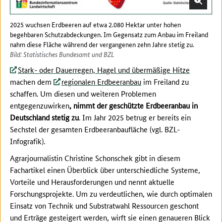
2025 wuchsen Erdbeeren auf etwa 2.080 Hektar unter hohen
begehbaren Schutzabdeckungen. Im Gegensatz zum Anbau im Freiland
nahm diese Fläche während der vergangenen zehn Jahre stetig zu.
Bild: Statistisches Bundesamt und BZL
Stark- oder Dauerregen, Hagel und übermäßige Hitze
machen dem
regionalen Erdbeeranbau
im Freiland zu
schaffen. Um diesen und weiteren Problemen
entgegenzuwirken
, nimmt der geschützte Erdbeeranbau in
Deutschland stetig zu
. Im Jahr 2025 betrug er bereits ein
Sechstel der gesamten Erdbeeranbaufläche (vgl. BZL-
Infografik).
Agrarjournalistin Christine Schonschek gibt in diesem
Fachartikel einen Überblick über unterschiedliche Systeme,
Vorteile und Herausforderungen und nennt aktuelle
Forschungsprojekte. Um zu verdeutlichen, wie durch optimalen
Einsatz von Technik und Substratwahl Ressourcen geschont
und Erträge gesteigert werden, wirft sie einen genaueren Blick