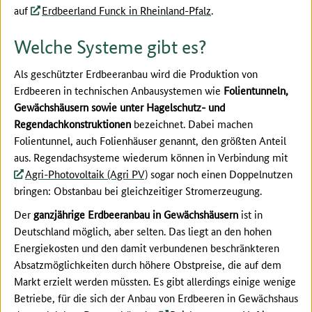
auf
Erdbeerland Funck in Rheinland-Pfalz
.
Welche Systeme gibt es?
Als geschützter Erdbeeranbau wird die Produktion von
Erdbeeren in technischen Anbausystemen wie
Folientunneln,
Gewächshäusern sowie unter Hagelschutz- und
Regendachkonstruktionen
bezeichnet. Dabei machen
Folientunnel, auch Folienhäuser genannt, den größten Anteil
aus. Regendachsysteme wiederum können in Verbindung mit
Agri-Photovoltaik (Agri PV)
sogar noch einen Doppelnutzen
bringen: Obstanbau bei gleichzeitiger Stromerzeugung.
Der
ganzjährige Erdbeeranbau in Gewächshäusern
ist in
Deutschland möglich, aber selten. Das liegt an den hohen
Energiekosten und den damit verbundenen beschränkteren
Absatzmöglichkeiten durch höhere Obstpreise, die auf dem
Markt erzielt werden müssten. Es gibt allerdings einige wenige
Betriebe, für die sich der Anbau von Erdbeeren in Gewächshaus