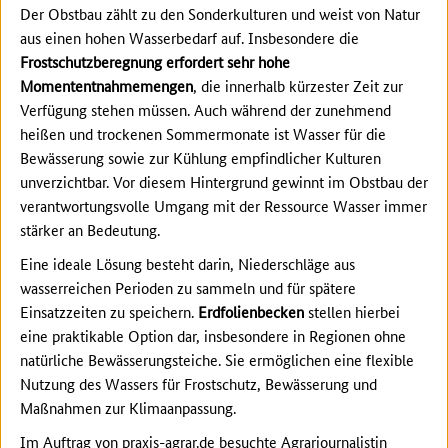
Der Obstbau zählt zu den Sonderkulturen und weist von Natur
aus einen hohen Wasserbedarf auf. Insbesondere die
Frostschutzberegnung erfordert sehr hohe
Momententnahmemengen
, die innerhalb kürzester Zeit zur
Verfügung stehen müssen. Auch während der zunehmend
heißen und trockenen Sommermonate ist Wasser für die
Bewässerung sowie zur Kühlung empfindlicher Kulturen
unverzichtbar. Vor diesem Hintergrund gewinnt im Obstbau der
verantwortungsvolle Umgang mit der Ressource Wasser immer
stärker an Bedeutung.
Eine ideale Lösung besteht darin, Niederschläge aus
wasserreichen Perioden zu sammeln und für spätere
Einsatzzeiten zu speichern.
Erdfolienbecken
stellen hierbei
eine praktikable Option dar, insbesondere in Regionen ohne
natürliche Bewässerungsteiche. Sie ermöglichen eine flexible
Nutzung des Wassers für Frostschutz, Bewässerung und
Maßnahmen zur Klimaanpassung.
Im Auftrag von praxis-agrar.de besuchte Agrarjournalistin