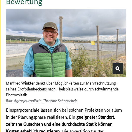
Bewertung
Manfred Winkler denkt über Möglichkeiten zur Mehrfachnutzung
seines Erdfolienbeckens nach - beispielsweise durch schwimmende
Photovoltaik.
Bild: Agrarjournalistin Christine Schonschek
Einsparpotenziale lassen sich bei solchen Projekten vor allem
in der Planungsphase realisieren. Ein
geeigneter Standort,
zeitnahe Gutachten und eine durchdachte Statik können
Kosten erheblich reduzieren
. Die Investition für das