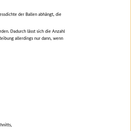
ssdichte der Ballen abhängt, die
en. Dadurch lässt sich die Anzahl
 Reibung allerdings nur dann, wenn
hnitts,