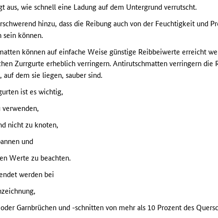
t aus, wie schnell eine Ladung auf dem Untergrund verrutscht.
schwerend hinzu, dass die Reibung auch von der Feuchtigkeit und Pre
ch sein können.
tten können auf einfache Weise günstige Reibbeiwerte erreicht werd
ichen Zurrgurte erheblich verringern. Antirutschmatten verringern die
auf dem sie liegen, sauber sind.
urten ist es wichtig,
u verwenden,
nd nicht zu knoten,
spannen und
en Werte zu beachten.
wendet werden bei
nzeichnung,
oder Garnbrüchen und -schnitten von mehr als 10 Prozent des Quersc