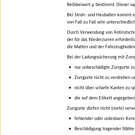
Reibbeiwert µ bestimmt. Dieser sag
Bei Stroh- und Heuballen kommt er
von Fall zu Fall sehr unterschiedli
Durch Verwendung von Antirutschma
der für das Niederzurren erforderl
die Matten und der Fahrzeugboden, 
Bei der Ladungssicherung mit Zurrg
nur unbeschädigte Zurrgurte z
Zurrgurte nicht zu verdrehen u
nicht über scharfe Kanten zu 
die auf dem Etikett angegeben
Zurrgurte dürfen nicht (mehr) ver
fehlender oder unlesbarer Ken
Beschädigung tragender Nähte 