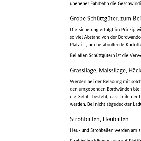
unebener Fahrbahn die Geschwindig
Grobe Schüttgüter, zum Bei
Die Sicherung erfolgt im Prinzip w
so viel Abstand von der Bordwando
Platz ist, um herabrollende Kartof
Bei allen Schüttgütern ist die V
Grassilage, Maissilage, Häc
Werden bei der Beladung mit solch
den umgebenden Bordwänden bleibe
die Gefahr besteht, dass Teile de
werden. Bei nicht abgedeckter Ladu
Strohballen, Heuballen
Heu- und Strohballen werden am si
Strohballen können auch auf Platt