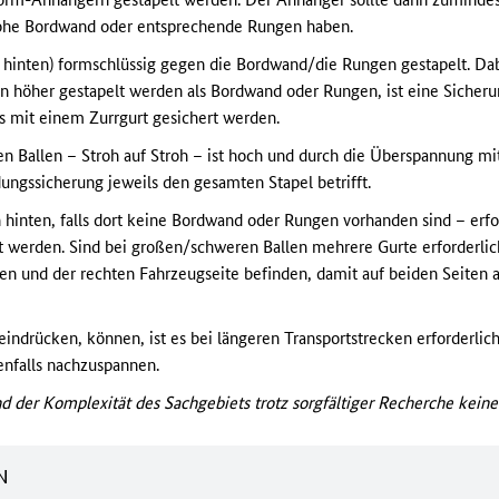
 hohe Bordwand oder entsprechende Rungen haben.
 hinten) formschlüssig gegen die Bordwand/die Rungen gestapelt. Da
len höher gestapelt werden als Bordwand oder Rungen, ist eine Sicheru
s mit einem Zurrgurt gesichert werden.
n Ballen – Stroh auf Stroh – ist hoch und durch die Überspannung mit
dungssicherung jeweils den gesamten Stapel betrifft.
 hinten, falls dort keine Bordwand oder Rungen vorhanden sind – erfol
t werden. Sind bei großen/schweren Ballen mehrere Gurte erforderlich
en und der rechten Fahrzeugseite befinden, damit auf beiden Seiten a
 eindrücken, können, ist es bei längeren Transportstrecken erforderlic
nfalls nachzuspannen.
d der Komplexität des Sachgebiets trotz sorgfältiger Recherche ke
N