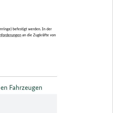
rringe) befestigt werden. In der
nforderungen
an die Zugkräfte von
chen Fahrzeugen