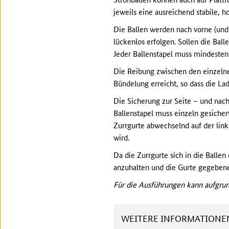
jeweils eine ausreichend stabile,
Die Ballen werden nach vorne (und
lückenlos erfolgen. Sollen die Bal
Jeder Ballenstapel muss mindesten
Die Reibung zwischen den einzelne
Bündelung erreicht, so dass die La
Die Sicherung zur Seite – und nach
Ballenstapel muss einzeln gesicher
Zurrgurte abwechselnd auf der link
wird.
Da die Zurrgurte sich in die Ballen
anzuhalten und die Gurte gegebene
Für die Ausführungen kann aufgrun
WEITERE INFORMATIONE