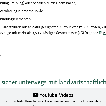
hlung, Reibung) oder Schäden durch Chemikalien,
 Verbindungselemente sowie
erbindungselementen.
 Direktzurren nur an dafür geeigneten Zurrpunkten (z.B. Zurrösen, Zur
rzeuge mit mehr als 3,5 t zulässiger Gesamtmasse (zG) folgende
A
N
t sicher unterwegs mit landwirtschaftli
Youtube-Videos
Zum Schutz Ihrer Privatsphäre werden erst beim Klick auf den