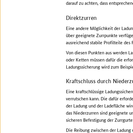
darauf zu achten, dass entsprechen
Direktzurren
Eine andere Möglichkeit der Ladun
über geeignete Zurrpunkte verfüge
ausreichend stabile Profilteile d
Von diesen Punkten aus werden La
oder Ketten müssen dafür die erfor
Ladungssicherung wird zum Beispie
Kraftschluss durch Niederz
Eine kraftschlüssige Ladungssicheru
verrutschen kann. Die dafür erford
der Ladung und der Ladefläche wird
das Niederzurren sind geeignete u
sicheren Befestigung der Zurrgurte
Die Reibung zwischen der Ladung u