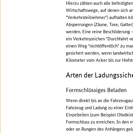
Hierzu zählen auch alle befestigt
Wirtschaftswege, auf denen sich a
"Verkehrsteilnehmer") aufhalten kö
Absperrungen (Zäune, Tore, Gatter
werden. Eine reine Beschilderung –
ein Verkehrszeichen "Durchfahrt ve
einen Weg "nichtöffentlich" zu m
gesichert werden, wenn landwirtsc
Kilometer vom Acker bis zur Hofste
Arten der Ladungssich
Formschlüssiges Beladen
Wenn direkt bis an die Fahrzeugauf
Fahrzeug und Ladung zu einer Einh
Einzelteilen (zum Beispiel Obstki
Formschluss zu erreichen. In den 
oder an Rungen des Anhängers gela