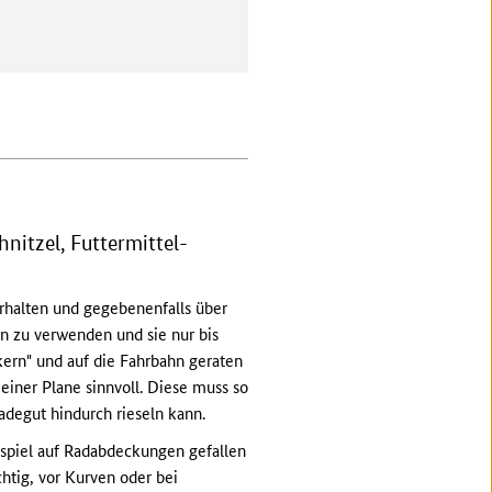
nitzel, Futtermittel-
verhalten und gegebenenfalls über
 zu verwenden und sie nur bis
kern" und auf die Fahrbahn geraten
iner Plane sinnvoll. Diese muss so
Ladegut hindurch rieseln kann.
ispiel auf Radabdeckungen gefallen
htig, vor Kurven oder bei