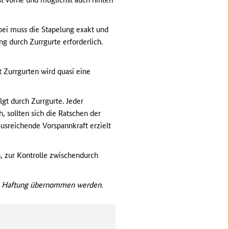
bei muss die Stapelung exakt und
ng durch Zurrgurte erforderlich.
 Zurrgurten wird quasi eine
gt durch Zurrgurte. Jeder
, sollten sich die Ratschen der
usreichende Vorspannkraft erzielt
h, zur Kontrolle zwischendurch
ine Haftung übernommen werden.