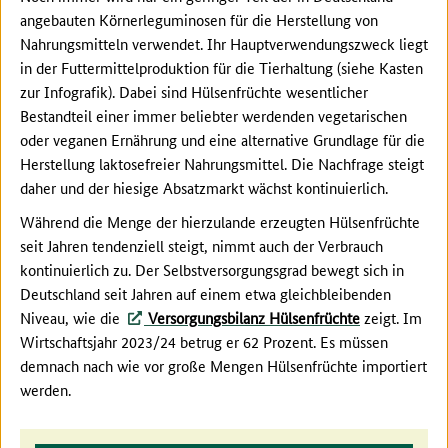
angebauten Körnerleguminosen für die Herstellung von
Nahrungsmitteln verwendet. Ihr Hauptverwendungszweck liegt
in der Futtermittelproduktion für die Tierhaltung (siehe Kasten
zur Infografik). Dabei sind Hülsenfrüchte wesentlicher
Bestandteil einer immer beliebter werdenden vegetarischen
oder veganen Ernährung und eine alternative Grundlage für die
Herstellung laktosefreier Nahrungsmittel. Die Nachfrage steigt
daher und der hiesige Absatzmarkt wächst kontinuierlich.
Während die Menge der hierzulande erzeugten Hülsenfrüchte
seit Jahren tendenziell steigt, nimmt auch der Verbrauch
kontinuierlich zu. Der Selbstversorgungsgrad bewegt sich in
Deutschland seit Jahren auf einem etwa gleichbleibenden
Niveau, wie die
Versorgungsbilanz Hülsenfrüchte
zeigt. Im
Wirtschaftsjahr 2023/24 betrug er 62 Prozent. Es müssen
demnach nach wie vor große Mengen Hülsenfrüchte importiert
werden.