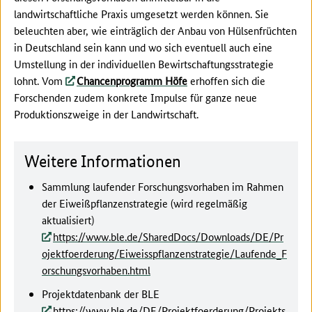
landwirtschaftliche Praxis umgesetzt werden können. Sie
beleuchten aber, wie einträglich der Anbau von Hülsenfrüchten
in Deutschland sein kann und wo sich eventuell auch eine
Umstellung in der individuellen Bewirtschaftungsstrategie
lohnt. Vom
Chancenprogramm Höfe
erhoffen sich die
Forschenden zudem konkrete Impulse für ganze neue
Produktionszweige in der Landwirtschaft.
Weitere Informationen
Sammlung laufender Forschungsvorhaben im Rahmen
der Eiweißpflanzenstrategie (wird regelmäßig
aktualisiert)
https://www.ble.de/SharedDocs/Downloads/DE/Pr
ojektfoerderung/Eiweisspflanzenstrategie/Laufende_F
orschungsvorhaben.html
Projektdatenbank der BLE
https://www.ble.de/DE/Projektfoerderung/Projekts