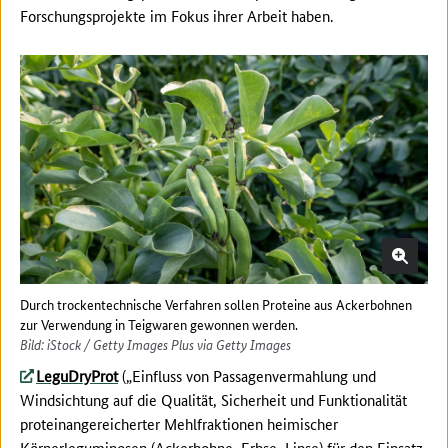
Forschungsprojekte im Fokus ihrer Arbeit haben.
Durch trockentechnische Verfahren sollen Proteine aus Ackerbohnen
zur Verwendung in Teigwaren gewonnen werden.
Bild: iStock / Getty Images Plus via Getty Images
LeguDryProt
(„Einfluss von Passagenvermahlung und
Windsichtung auf die Qualität, Sicherheit und Funktionalität
proteinangereicherter Mehlfraktionen heimischer
Körnerleguminosen (Ackerbohne, Erbse, Linse) für den Einsatz