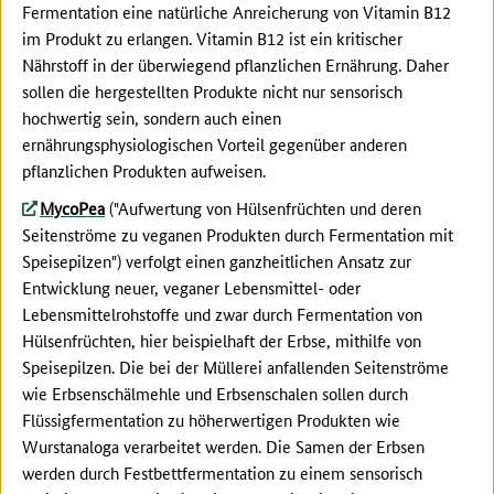
Fermentation eine natürliche Anreicherung von Vitamin B12
im Produkt zu erlangen. Vitamin B12 ist ein kritischer
Nährstoff in der überwiegend pflanzlichen Ernährung. Daher
sollen die hergestellten Produkte nicht nur sensorisch
hochwertig sein, sondern auch einen
ernährungsphysiologischen Vorteil gegenüber anderen
pflanzlichen Produkten aufweisen.
MycoPea
("Aufwertung von Hülsenfrüchten und deren
Seitenströme zu veganen Produkten durch Fermentation mit
Speisepilzen") verfolgt einen
ganzheitlichen Ansatz zur
Entwicklung neuer, veganer Lebensmittel- oder
Lebensmittelrohstoffe und zwar durch Fermentation von
Hülsenfrüchten, hier beispielhaft der Erbse, mithilfe von
Speisepilzen. Die bei der Müllerei anfallenden Seitenströme
wie Erbsenschälmehle und Erbsenschalen sollen durch
Flüssigfermentation zu höherwertigen Produkten wie
Wurstanaloga verarbeitet werden. Die Samen der Erbsen
werden durch Festbettfermentation zu einem sensorisch