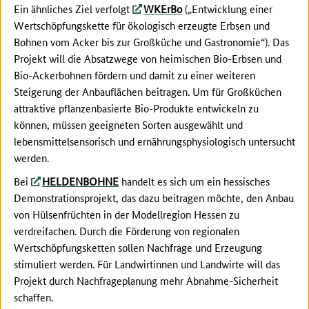
Ein ähnliches Ziel verfolgt
WKErBo
(„Entwicklung einer
Wertschöpfungskette für ökologisch erzeugte Erbsen und
Bohnen vom Acker bis zur Großküche und Gastronomie“). Das
Projekt will die Absatzwege von heimischen Bio-Erbsen und
Bio-Ackerbohnen fördern und damit zu einer weiteren
Steigerung der Anbauflächen beitragen. Um für Großküchen
attraktive pflanzenbasierte Bio-Produkte entwickeln zu
können, müssen geeigneten Sorten ausgewählt und
lebensmittelsensorisch und ernährungsphysiologisch untersucht
werden.
Bei
HELDENBOHNE
handelt es sich um ein hessisches
Demonstrationsprojekt, das dazu beitragen möchte, den Anbau
von Hülsenfrüchten in der Modellregion Hessen zu
verdreifachen. Durch die Förderung von regionalen
Wertschöpfungsketten sollen Nachfrage und Erzeugung
stimuliert werden. Für Landwirtinnen und Landwirte will das
Projekt durch Nachfrageplanung mehr Abnahme-Sicherheit
schaffen.