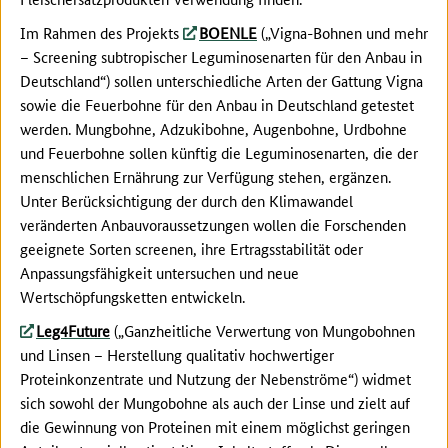
Im Rahmen des Projekts
BOENLE
(„Vigna-Bohnen und mehr
– Screening subtropischer Leguminosenarten für den Anbau in
Deutschland“) sollen unterschiedliche Arten der Gattung Vigna
sowie die Feuerbohne für den Anbau in Deutschland getestet
werden. Mungbohne, Adzukibohne, Augenbohne, Urdbohne
und Feuerbohne sollen künftig die Leguminosenarten, die der
menschlichen Ernährung zur Verfügung stehen, ergänzen.
Unter Berücksichtigung der durch den Klimawandel
veränderten Anbauvoraussetzungen wollen die Forschenden
geeignete Sorten screenen, ihre Ertragsstabilität oder
Anpassungsfähigkeit untersuchen und neue
Wertschöpfungsketten entwickeln.
Leg4Future
(„Ganzheitliche Verwertung von Mungobohnen
und Linsen – Herstellung qualitativ hochwertiger
Proteinkonzentrate und Nutzung der Nebenströme“) widmet
sich sowohl der Mungobohne als auch der Linse und zielt auf
die Gewinnung von Proteinen mit einem möglichst geringen