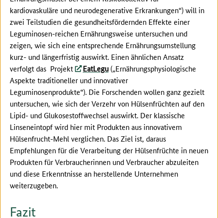
kardiovaskuläre und neurodegenerative Erkrankungen“) will in
zwei Teilstudien die gesundheitsfördernden Effekte einer
Leguminosen-reichen Ernährungsweise untersuchen und
zeigen, wie sich eine entsprechende Ernährungsumstellung
kurz- und längerfristig auswirkt. Einen ähnlichen Ansatz
verfolgt das Projekt
EatLegu
(„Ernährungsphysiologische
Aspekte traditioneller und innovativer
Leguminosenprodukte“).
Die Forschenden wollen ganz gezielt
untersuchen, wie sich der Verzehr von Hülsenfrüchten auf den
Lipid- und Glukosestoffwechsel auswirkt. Der klassische
Linseneintopf wird hier mit Produkten aus innovativem
Hülsenfrucht-Mehl verglichen. Das Ziel ist, daraus
Empfehlungen für die Verarbeitung der Hülsenfrüchte in neuen
Produkten für Verbraucherinnen und Verbraucher abzuleiten
und diese Erkenntnisse an herstellende Unternehmen
weiterzugeben.
Fazit