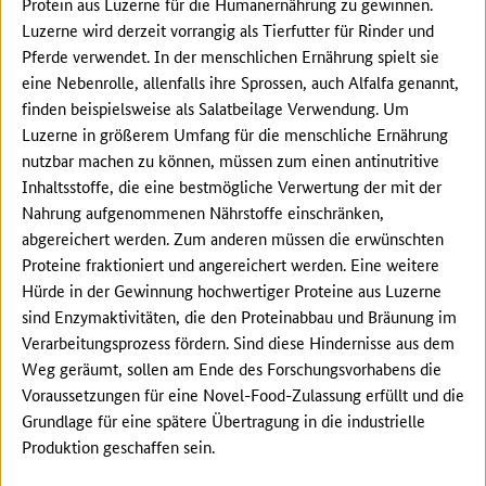
Protein aus Luzerne für die Humanernährung zu gewinnen.
Luzerne wird derzeit vorrangig als Tierfutter für Rinder und
Pferde verwendet. In der menschlichen Ernährung spielt sie
eine Nebenrolle, allenfalls ihre Sprossen, auch Alfalfa genannt,
finden beispielsweise als Salatbeilage Verwendung. Um
Luzerne in größerem Umfang für die menschliche Ernährung
nutzbar machen zu können, müssen zum einen antinutritive
Inhaltsstoffe, die eine bestmögliche Verwertung der mit der
Nahrung aufgenommenen Nährstoffe einschränken,
abgereichert werden. Zum anderen müssen die erwünschten
Proteine fraktioniert und angereichert werden. Eine weitere
Hürde in der Gewinnung hochwertiger Proteine aus Luzerne
sind Enzymaktivitäten, die den Proteinabbau und Bräunung im
Verarbeitungsprozess fördern. Sind diese Hindernisse aus dem
Weg geräumt, sollen am Ende des Forschungsvorhabens die
Voraussetzungen für eine Novel-Food-Zulassung erfüllt und die
Grundlage für eine spätere Übertragung in die industrielle
Produktion geschaffen sein.