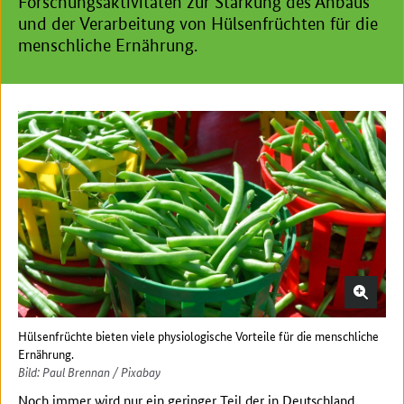
Forschungsaktivitäten zur Stärkung des Anbaus
und der Verarbeitung von Hülsenfrüchten für die
menschliche Ernährung.
Hülsenfrüchte bieten viele physiologische Vorteile für die menschliche
Ernährung.
Bild: Paul Brennan / Pixabay
Noch immer wird nur ein geringer Teil der in Deutschland