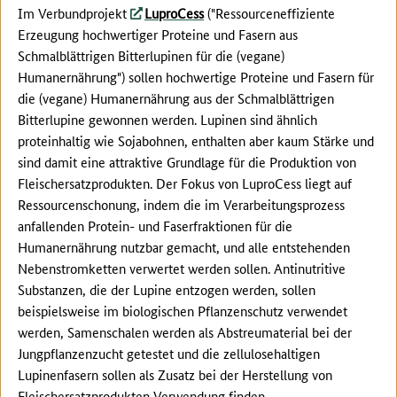
Im Verbundprojekt
LuproCess
("Ressourceneffiziente
Erzeugung hochwertiger Proteine und Fasern aus
Schmalblättrigen Bitterlupinen für die (vegane)
Humanernährung") sollen hochwertige Proteine und Fasern für
die (vegane) Humanernährung aus der Schmalblättrigen
Bitterlupine gewonnen werden. Lupinen sind ähnlich
proteinhaltig wie Sojabohnen, enthalten aber kaum Stärke und
sind damit eine attraktive Grundlage für die Produktion von
Fleischersatzprodukten. Der Fokus von LuproCess liegt auf
Ressourcenschonung, indem die im Verarbeitungsprozess
anfallenden Protein- und Faserfraktionen für die
Humanernährung nutzbar gemacht, und alle entstehenden
Nebenstromketten verwertet werden sollen. Antinutritive
Substanzen, die der Lupine entzogen werden, sollen
beispielsweise im biologischen Pflanzenschutz verwendet
werden, Samenschalen werden als Abstreumaterial bei der
Jungpflanzenzucht getestet und die zellulosehaltigen
Lupinenfasern sollen als Zusatz bei der Herstellung von
Fleischersatzprodukten Verwendung finden.