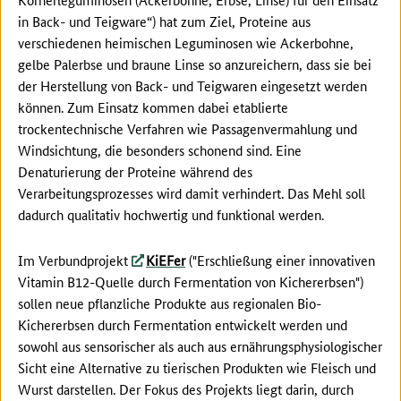
in Back- und Teigware“) hat zum Ziel, Proteine aus
verschiedenen heimischen Leguminosen wie Ackerbohne,
gelbe Palerbse und braune Linse so anzureichern, dass sie bei
der Herstellung von Back- und Teigwaren eingesetzt werden
können. Zum Einsatz kommen dabei etablierte
trockentechnische Verfahren wie Passagenvermahlung und
Windsichtung, die besonders schonend sind. Eine
Denaturierung der Proteine während des
Verarbeitungsprozesses wird damit verhindert. Das Mehl soll
dadurch qualitativ hochwertig und funktional werden.
Im Verbundprojekt
KiEFer
("Erschließung einer innovativen
Vitamin B12-Quelle durch Fermentation von Kichererbsen")
sollen neue pflanzliche Produkte aus regionalen Bio-
Kichererbsen durch Fermentation entwickelt werden und
sowohl aus sensorischer als auch aus ernährungsphysiologischer
Sicht eine Alternative zu tierischen Produkten wie Fleisch und
Wurst darstellen. Der Fokus des Projekts liegt darin, durch