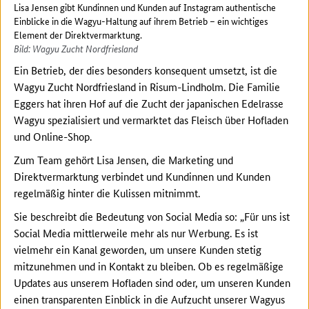
Lisa Jensen gibt Kundinnen und Kunden auf Instagram authentische
Einblicke in die Wagyu-Haltung auf ihrem Betrieb – ein wichtiges
Element der Direktvermarktung.
Bild: Wagyu Zucht Nordfriesland
Ein Betrieb, der dies besonders konsequent umsetzt, ist die
Wagyu Zucht Nordfriesland in Risum-Lindholm. Die Familie
Eggers hat ihren Hof auf die Zucht der japanischen Edelrasse
Wagyu spezialisiert und vermarktet das Fleisch über Hofladen
und Online-Shop.
Zum Team gehört Lisa Jensen, die Marketing und
Direktvermarktung verbindet und Kundinnen und Kunden
regelmäßig hinter die Kulissen mitnimmt.
Sie beschreibt die Bedeutung von Social Media so: „Für uns ist
Social Media mittlerweile mehr als nur Werbung. Es ist
vielmehr ein Kanal geworden, um unsere Kunden stetig
mitzunehmen und in Kontakt zu bleiben. Ob es regelmäßige
Updates aus unserem Hofladen sind oder, um unseren Kunden
einen transparenten Einblick in die Aufzucht unserer Wagyus