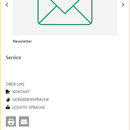
zurück
vor
Newsletter
Vera
Service
ÜBER UNS
KONTAKT
GEBÄRDENSPRACHE
LEICHTE SPRACHE