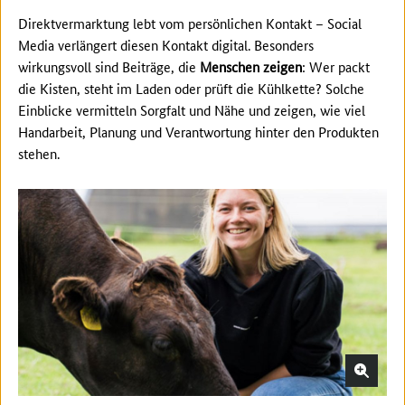
Direktvermarktung lebt vom persönlichen Kontakt – Social
Media verlängert diesen Kontakt digital. Besonders
wirkungsvoll sind Beiträge, die
Menschen zeigen
: Wer packt
die Kisten, steht im Laden oder prüft die Kühlkette? Solche
Einblicke vermitteln Sorgfalt und Nähe und zeigen, wie viel
Handarbeit, Planung und Verantwortung hinter den Produkten
stehen.