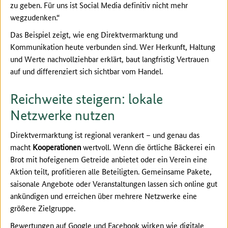
zu geben. Für uns ist Social Media definitiv nicht mehr
wegzudenken.“
Das Beispiel zeigt, wie eng Direktvermarktung und
Kommunikation heute verbunden sind. Wer Herkunft, Haltung
und Werte nachvollziehbar erklärt, baut langfristig Vertrauen
auf und differenziert sich sichtbar vom Handel.
Reichweite steigern: lokale
Netzwerke nutzen
Direktvermarktung ist regional
verankert – und genau das
macht
Kooperationen
wertvoll. Wenn die örtliche Bäckerei ein
Brot mit hofeigenem Getreide anbietet oder ein Verein eine
Aktion teilt, profitieren alle Beteiligten. Gemeinsame Pakete,
saisonale Angebote oder Veranstaltungen lassen sich online gut
ankündigen und erreichen über mehrere Netzwerke eine
größere Zielgruppe.
Bewertungen auf Google und Facebook wirken wie digitale