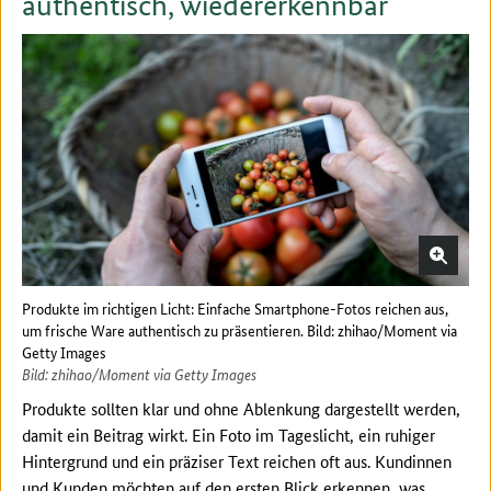
authentisch, wiedererkennbar
Produkte im richtigen Licht: Einfache Smartphone-Fotos reichen aus,
um frische Ware authentisch zu präsentieren. Bild: zhihao/Moment via
Getty Images
Bild: zhihao/Moment via Getty Images
Produkte sollten klar und ohne Ablenkung dargestellt werden,
damit ein Beitrag wirkt. Ein Foto im Tageslicht, ein ruhiger
Hintergrund und ein präziser Text reichen oft aus. Kundinnen
und Kunden möchten auf den ersten Blick erkennen, was