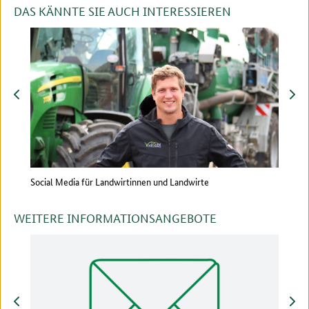
DAS KÄNNTE SIE AUCH INTERESSIEREN
zurück
vor
Social Media für Landwirtinnen und Landwirte
Socia
WEITERE INFORMATIONSANGEBOTE
zurück
vor