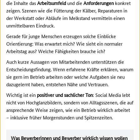
die Inhalte das
Arbeitsumfeld
und die
Anforderungen
konkret
zeigen. Szenen wie die Fütterung der Kälber, Reparaturen in
der Werkstatt oder Abläufe im Melkstand vermitteln einen
unmittelbaren Eindruck.
Gerade für junge Menschen erzeugen solche Einblicke
Orientierung: Was erwartet mich? Wie sieht ein normaler
Arbeitstag aus? Welche Fähigkeiten brauche ich?
Auch kurze Aussagen von Mitarbeitenden unterstützen die
Entscheidungsfindung. Wenn erfahrene Kräfte erklären, warum
sie gern im Betrieb arbeiten oder welche Aufgaben sie neu
dazugelernt haben, entstehen Nähe und Vertrauen.
Wichtig ist ein
positiver und
sachlicher Ton
: Social Media lebt
nicht von Hochglanzbildern, sondern von Alltagsszenen, die auf
ansprechende Weise zeigen, wie ein Betrieb wirklich arbeitet
– inklusive früher Morgenstunden und Spitzenzeiten.
Was Bewerberinnen und Bewerber wirklich wissen wollen