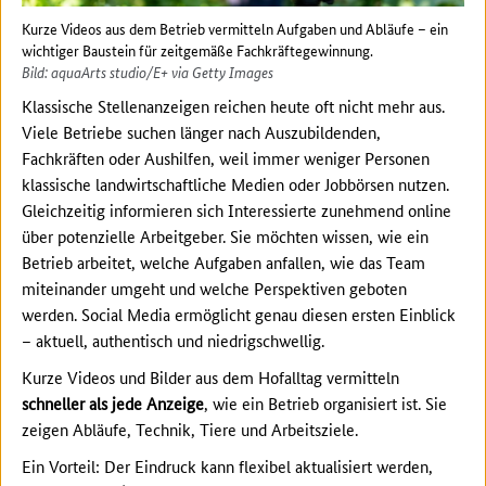
Kurze Videos aus dem Betrieb vermitteln Aufgaben und Abläufe – ein
wichtiger Baustein für zeitgemäße Fachkräftegewinnung.
Bild: aquaArts studio/E+ via Getty Images
Klassische Stellenanzeigen reichen heute oft nicht mehr aus.
Viele Betriebe suchen länger nach Auszubildenden,
Fachkräften oder Aushilfen, weil immer weniger Personen
klassische landwirtschaftliche Medien oder Jobbörsen nutzen.
Gleichzeitig informieren sich Interessierte zunehmend online
über potenzielle Arbeitgeber. Sie möchten wissen, wie ein
Betrieb arbeitet, welche Aufgaben anfallen, wie das Team
miteinander umgeht und welche Perspektiven geboten
werden. Social Media ermöglicht genau diesen ersten Einblick
– aktuell, authentisch und niedrigschwellig.
Kurze Videos und Bilder aus dem Hofalltag vermitteln
schneller als jede Anzeige
, wie ein Betrieb organisiert ist. Sie
zeigen Abläufe, Technik, Tiere und Arbeitsziele.
Ein Vorteil: Der Eindruck kann flexibel aktualisiert werden,