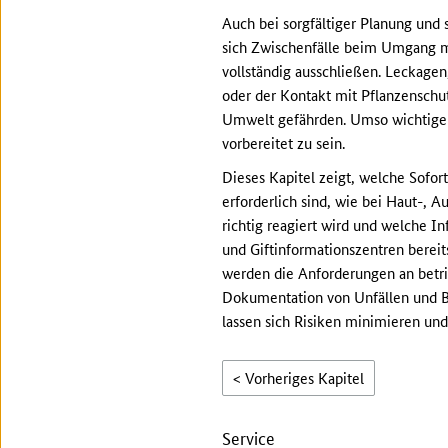
Auch bei sorgfältiger Planung und
sich Zwischenfälle beim Umgang mi
vollständig ausschließen. Leckagen
oder der Kontakt mit Pflanzensch
Umwelt gefährden. Umso wichtiger i
vorbereitet zu sein.
Dieses Kapitel zeigt, welche Sof
erforderlich sind, wie bei Haut-,
richtig reagiert wird und welche I
und Giftinformationszentren bereit
werden die Anforderungen an betri
Dokumentation von Unfällen und Be
lassen sich Risiken minimieren un
< Vorheriges Kapitel
Service