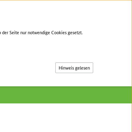
GEBÄRDENSPRACHE
LEICHTE SPRACHE
 der Seite nur notwendige Cookies gesetzt.
Suche
Hinweis gelesen