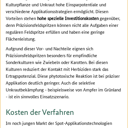
Kulturpflanze und Unkraut hohe Einsparpotentiale und
verschiedene Applikationsstrategien ermöglicht. Diesen
Vorteilen stehen
hohe spezielle Investitionskosten
gegenüber,
denn Präzisionsfeldspritzen können nicht alle Aufgaben einer
regulären Feldspritze erfüllen und haben eine geringe
Flächenleistung.
Aufgrund dieser Vor- und Nachteile eignen sich
Präzisionsfeldspritzen besonders für empfindliche
Sonderkulturen wie Zwiebeln oder Karotten. Bei diesen
Kulturen reduziert der Kontakt mit Herbiziden stark das
Ertragspotenzial. Diese phytotoxische Reaktion ist bei präziser
Applikation deutlich geringer. Auch die selektive
Unkrautbekämpfung - beispielsweise von Ampfer im Grünland
- ist ein sinnvolles Einsatzszenario.
Kosten der Verfahren
Im noch jungen Markt der Spot-Applikationstechnologien