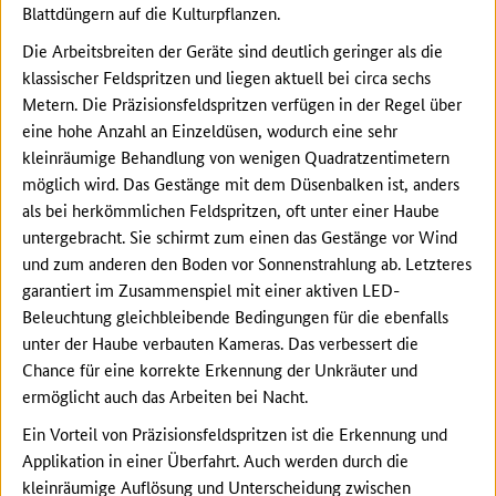
Blattdüngern auf die Kulturpflanzen.
Die Arbeitsbreiten der Geräte sind deutlich geringer als die
klassischer Feldspritzen und liegen aktuell bei circa sechs
Metern. Die Präzisionsfeldspritzen verfügen in der Regel über
eine hohe Anzahl an Einzeldüsen, wodurch eine sehr
kleinräumige Behandlung von wenigen Quadratzentimetern
möglich wird. Das Gestänge mit dem Düsenbalken ist, anders
als bei herkömmlichen Feldspritzen, oft unter einer Haube
untergebracht. Sie schirmt zum einen das Gestänge vor Wind
und zum anderen den Boden vor Sonnenstrahlung ab. Letzteres
garantiert im Zusammenspiel mit einer aktiven LED-
Beleuchtung gleichbleibende Bedingungen für die ebenfalls
unter der Haube verbauten Kameras. Das verbessert die
Chance für eine korrekte Erkennung der Unkräuter und
ermöglicht auch das Arbeiten bei Nacht.
Ein Vorteil von Präzisionsfeldspritzen ist die Erkennung und
Applikation in einer Überfahrt. Auch werden durch die
kleinräumige Auflösung und Unterscheidung zwischen