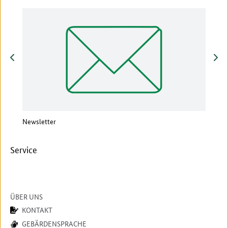
zurück
vor
Newsletter
Vera
Service
ÜBER UNS
KONTAKT
GEBÄRDENSPRACHE