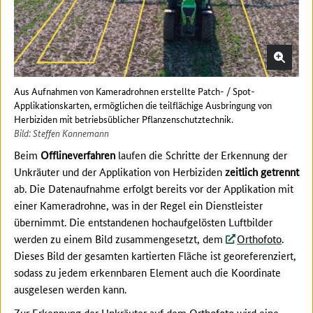
Aus Aufnahmen von Kameradrohnen erstellte Patch- / Spot-
Applikationskarten, ermöglichen die teilflächige Ausbringung von
Herbiziden mit betriebsüblicher Pflanzenschutztechnik.
Bild: Steffen Konnemann
Beim
Offlineverfahren
laufen die Schritte der Erkennung der
Unkräuter und der Applikation von Herbiziden
zeitlich getrennt
ab. Die Datenaufnahme erfolgt bereits vor der Applikation mit
einer Kameradrohne, was in der Regel ein Dienstleister
übernimmt. Die entstandenen hochaufgelösten Luftbilder
werden zu einem Bild zusammengesetzt, dem
Orthofoto
.
Dieses Bild der gesamten kartierten Fläche ist georeferenziert,
sodass zu jedem erkennbaren Element auch die Koordinate
ausgelesen werden kann.
Zur Erkennung der Unkräuter auf dem Orthofoto wird eine