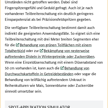
Umständen nicht getroffen werden. Dabei sind
Fingerspitzengefühl und Geduld gefragt. Auch ist je nach
vorhandener Teilbreitenschaltung ein deutlich geringeres
Einsparpotenzial als bei Präzisionsfeldspritzen gegeben.
Die verfügbare Teilbreitenschaltung bestimmt damit auch
indirekt die geeigneten Anwendungsfälle. So eignet sich eine
Teilbreitenschaltung mit drei Meter breiten Segmenten eher
für die
Behandlung von grünen Teilflächen mit einem
Totalherbizid
oder zur
Bekämpfung von nesterweise
auftretenden Disteln in Wintergetreide oder Zuckerrüben
.
Wenn eine Einzeldüsenschaltung mit einem Düsenabstand von
50 cm vorhanden ist, kann auch die
Behandlung von
Durchwuchskartoffeln in Getreidebeständen
oder sogar die
Behandlung von teilflächig auftretendem Unkraut in
Reihenkulturen wie Mais, Sonnenblume oder Zuckerrübe
sinnvoll umsetzbar sein.
SPOT-APPLIKATION SIMULATOR