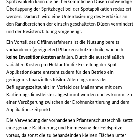
Spritzwinkeln kann die bei herkömmlichen Düsen notwendige
Überlappung der Spritzkegel bei der Spotapplikation reduziert
werden. Dadurch wird eine Unterdosierung des Herbizids an
den Randbereichen der einzeln geschalteten Düsen vermindert
und der Resistenzbildung vorgebeugt.
Ein Vorteil des Offlineverfahrens ist die Nutzung bereits
vorhandener (geeigneter) Pflanzenschutztechnik, wodurch
keine Investitionskosten
anfallen. Durch die ausschließlich
variablen Kosten pro Hektar für die Erstellung der Spot-
Applikationskarte entsteht zudem für den Betrieb ein
geringeres finanzielles Risiko. Allerdings muss der
Befliegungszeitpunkt im Vorfeld der Maßnahme mit dem
Kartierungsdienstleister abgestimmt werden und es kommt zu
einer Verzögerung zwischen der Drohnenkartierung und dem
Applikationszeitpunkt.
Die Verwendung der vorhandenen Pflanzenschutztechnik setzt
eine genaue Kalibrierung und Einmessung der Feldspritze
voraus, da sonst die zu behandelnden kleinen Flächen unter