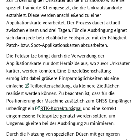
speziell trainierte KI eingesetzt, die die Unkrautstandorte
extrahiert. Diese werden anschließend zu einer
Applikationskarte verarbeitet. Der Prozess dauert aktuell
zwischen einem und drei Tagen. Für die Ausbringung eignet
sich dann jede betriebsübliche Feldspritze mit der Fähigkeit
Patch- bzw. Spot-Applikationskarten abzuarbeiten.
Die Feldspritze bringt durch die Verwendung der
Applikationskarte nur dort Herbizide aus, wo zuvor Unkräuter
kartiert werden konnten. Eine Einzeldüsenschaltung
ermöglicht dabei größere Einsparmöglichkeiten als eine
einfache
Teilbreitenschaltung
, da kleinere Zielflächen
realisiert werden können. Zu beachten ist, dass für die
Positionierung der Maschine zusätzlich zum GNSS-Empfänger
unbedingt ein
RTK-Korrektursignal
und eine korrekt
eingemessene Feldspritze genutzt werden sollten, um
Ungenauigkeiten bei der Ausbringung zu minimieren.
Durch die Nutzung von speziellen Düsen mit geringeren