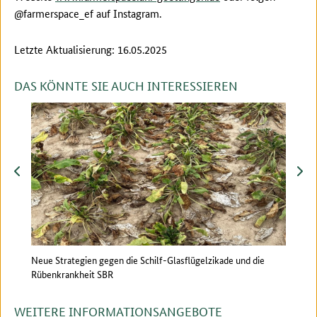
@farmerspace_ef auf Instagram.
Letzte Aktualisierung: 16.05.2025
DAS KÖNNTE SIE AUCH INTERESSIEREN
zurück
vor
en
Neue Strategien gegen die Schilf-Glasflügelzikade und die
Pflan
Rübenkrankheit SBR
Schä
WEITERE INFORMATIONSANGEBOTE