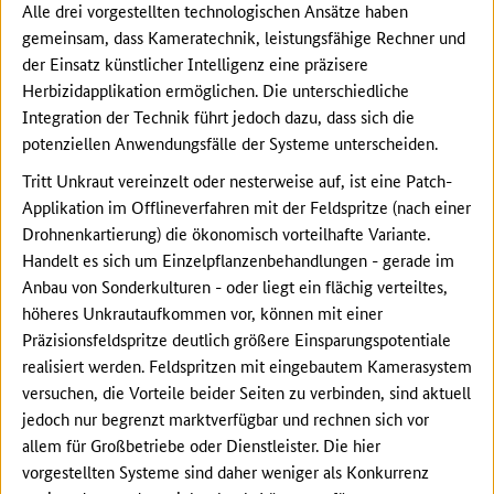
Alle drei vorgestellten technologischen Ansätze haben
gemeinsam, dass Kameratechnik, leistungsfähige Rechner und
der Einsatz künstlicher Intelligenz eine präzisere
Herbizidapplikation ermöglichen. Die unterschiedliche
Integration der Technik führt jedoch dazu, dass sich die
potenziellen Anwendungsfälle der Systeme unterscheiden.
Tritt Unkraut vereinzelt oder nesterweise auf, ist eine Patch-
Applikation im Offlineverfahren mit der Feldspritze (nach einer
Drohnenkartierung) die ökonomisch vorteilhafte Variante.
Handelt es sich um Einzelpflanzenbehandlungen - gerade im
Anbau von Sonderkulturen - oder liegt ein flächig verteiltes,
höheres Unkrautaufkommen vor, können mit einer
Präzisionsfeldspritze deutlich größere Einsparungspotentiale
realisiert werden. Feldspritzen mit eingebautem Kamerasystem
versuchen, die Vorteile beider Seiten zu verbinden, sind aktuell
jedoch nur begrenzt marktverfügbar und rechnen sich vor
allem für Großbetriebe oder Dienstleister. Die hier
vorgestellten Systeme sind daher weniger als Konkurrenz