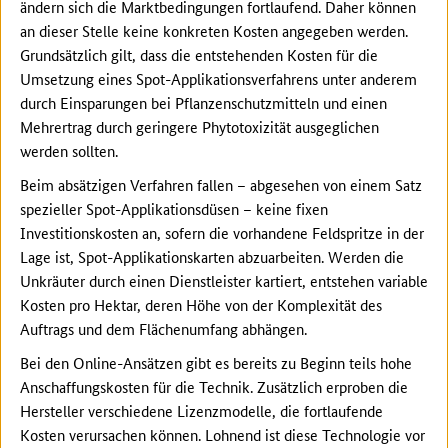
ändern sich die Marktbedingungen fortlaufend. Daher können
an dieser Stelle keine konkreten Kosten angegeben werden.
Grundsätzlich gilt, dass die entstehenden Kosten für die
Umsetzung eines Spot-Applikationsverfahrens unter anderem
durch Einsparungen bei Pflanzenschutzmitteln und einen
Mehrertrag durch geringere Phytotoxizität ausgeglichen
werden sollten.
Beim absätzigen Verfahren fallen – abgesehen von einem Satz
spezieller Spot-Applikationsdüsen – keine fixen
Investitionskosten an, sofern die vorhandene Feldspritze in der
Lage ist, Spot-Applikationskarten abzuarbeiten. Werden die
Unkräuter durch einen Dienstleister kartiert, entstehen variable
Kosten pro Hektar, deren Höhe von der Komplexität des
Auftrags und dem Flächenumfang abhängen.
Bei den Online-Ansätzen gibt es bereits zu Beginn teils hohe
Anschaffungskosten für die Technik. Zusätzlich erproben die
Hersteller verschiedene Lizenzmodelle, die fortlaufende
Kosten verursachen können. Lohnend ist diese Technologie vor