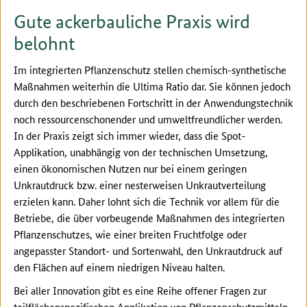
Gute ackerbauliche Praxis wird
belohnt
Im integrierten Pflanzenschutz stellen chemisch-synthetische
Maßnahmen weiterhin die Ultima Ratio dar. Sie können jedoch
durch den beschriebenen Fortschritt in der Anwendungstechnik
noch ressourcenschonender und umweltfreundlicher werden.
In der Praxis zeigt sich immer wieder, dass die Spot-
Applikation, unabhängig von der technischen Umsetzung,
einen ökonomischen Nutzen nur bei einem geringen
Unkrautdruck bzw. einer nesterweisen Unkrautverteilung
erzielen kann. Daher lohnt sich die Technik vor allem für die
Betriebe, die über vorbeugende Maßnahmen des integrierten
Pflanzenschutzes, wie einer breiten Fruchtfolge oder
angepasster Standort- und Sortenwahl, den Unkrautdruck auf
den Flächen auf einem niedrigen Niveau halten.
Bei aller Innovation gibt es eine Reihe offener Fragen zur
teilflächenspezifischen Applikation von Pflanzenschutzmitteln,