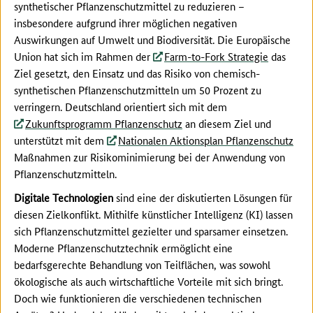
synthetischer Pflanzenschutzmittel zu reduzieren –
insbesondere aufgrund ihrer möglichen negativen
Auswirkungen auf Umwelt und Biodiversität. Die Europäische
Union hat sich im Rahmen der
Farm-to-Fork Strategie
das
Ziel gesetzt, den Einsatz und das Risiko von chemisch-
synthetischen Pflanzenschutzmitteln um 50 Prozent zu
verringern. Deutschland orientiert sich mit dem
Zukunftsprogramm Pflanzenschutz
an diesem Ziel und
unterstützt mit dem
Nationalen Aktionsplan Pflanzenschutz
Maßnahmen zur Risikominimierung bei der Anwendung von
Pflanzenschutzmitteln.
Digitale Technologien
sind eine der diskutierten Lösungen für
diesen Zielkonflikt. Mithilfe künstlicher Intelligenz (KI) lassen
sich Pflanzenschutzmittel gezielter und sparsamer einsetzen.
Moderne Pflanzenschutztechnik ermöglicht eine
bedarfsgerechte Behandlung von Teilflächen, was sowohl
ökologische als auch wirtschaftliche Vorteile mit sich bringt.
Doch wie funktionieren die verschiedenen technischen