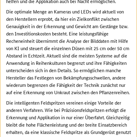
helfen und die Applikation auch bei Nacht ermöglichen.
Die optimale Menge an Kameras und LEDs wird aktuell von
den Herstellern erprobt, da hier ein Zielkonflikt zwischen
Genauigkeit in der Erkennung und Gewicht am Gestänge bzw.
den Investitionskosten besteht. Eine leistungsfähige
Recheneinheit übernimmt die Analyse der Bilddaten mit Hilfe
von KI und steuert die einzelnen Düsen mit 25 cm oder 50 cm
Abstand in Echtzeit. Aktuell sind die meisten Systeme auf die
Anwendung in Reihenkulturen begrenzt und ihre Fähigkeiten
unterscheiden sich in den Details. So ermöglichen manche
Hersteller das Festlegen von Bekämpfungsschwellen, andere
wiederum begrenzen die Fähigkeit der Technik zunächst nur
auf eine Erkennung von Unkraut zwischen den Pflanzenreihen.
Die intelligenten Feldspritzen vereinen einige Vorteile der
anderen Verfahren. Wie bei Präzisionsfeldspritzen erfolgt die
Erkennung und Applikation in nur einer Überfahrt. Gleichzeitig
bleibt die hohe Flächenleistung und der breite Einsatzbereich
erhalten, da eine klassische Feldspritze als Grundgerüst genutzt