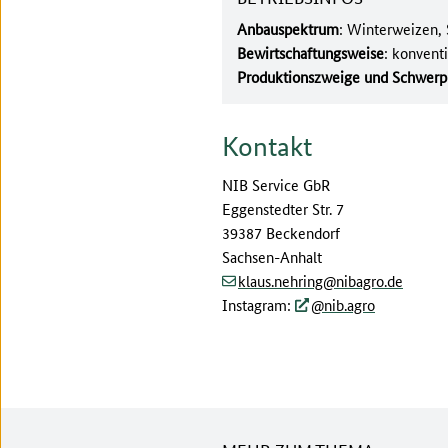
Anbauspektrum
: Winterweizen,
Bewirtschaftungsweise
: konventi
Produktionszweige und Schwerp
Kontakt
NIB Service GbR
Eggenstedter Str. 7
39387 Beckendorf
Sachsen-Anhalt
(at)
(dot)
klaus.nehring
nibagro
de
Instagram:
@nib.agro