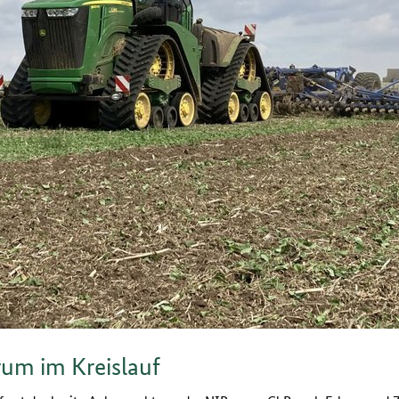
rum im Kreislauf