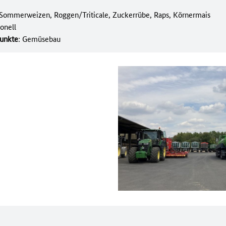
 Sommerweizen, Roggen/Triticale, Zuckerrübe, Raps, Körnermais
onell
unkte
: Gemüsebau