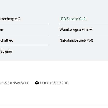
rrenberg e.G.
NIB Service GbR
um
Warnke Agrar GmbH
schaft eG
Naturlandbetrieb Voß
 Spanjer
GEBÄRDENSPRACHE
LEICHTE SPRACHE