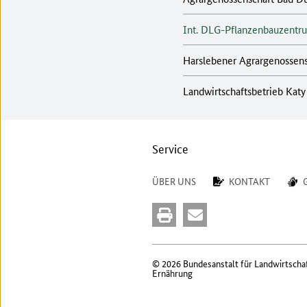
Int. DLG-Pflanzenbauzentr
Harslebener Agrargenossen
Landwirtschaftsbetrieb Katy
Service
ÜBER UNS
KONTAKT
© 2026 Bundesanstalt für Landwirtscha
Ernährung