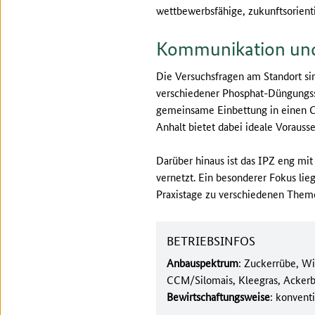
wettbewerbsfähige, zukunftsorienti
Kommunikation und
Die Versuchsfragen am Standort sin
verschiedener Phosphat-Düngungsst
gemeinsame Einbettung in einen C
Anhalt bietet dabei ideale Vorauss
Darüber hinaus ist das IPZ eng mi
vernetzt. Ein besonderer Fokus lie
Praxistage zu verschiedenen Them
BETRIEBSINFOS
Anbauspektrum
: Zuckerrübe, Wi
CCM/Silomais, Kleegras, Acker
Bewirtschaftungsweise
: konventi