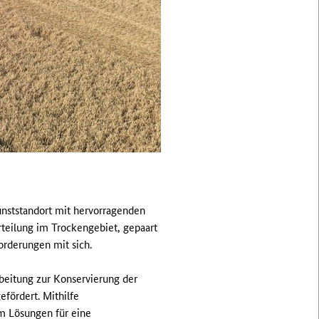
unststandort mit hervorragenden
rteilung im Trockengebiet, gepaart
rderungen mit sich.
beitung zur Konservierung der
fördert. Mithilfe
am Lösungen für eine