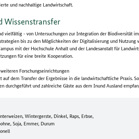
erte und nachhaltige Landwirtschaft.
 Wissenstransfer
d vielfältig - von Untersuchungen zur Integration der Biodiversität 
rategien bis zu den Möglichkeiten der Digitalisierung und Nutzung 
ampus mit der Hochschule Anhalt und der Landesanstalt für Landwirt
etzungen für eine breite Kooperation.
t weiteren Forschungseinrichtungen
gt auf dem Transfer der Ergebnisse in die landwirtschaftliche Praxis.
en durchgeführt und zahlreiche Gäste aus dem Inund Ausland empfa
nterweizen, Wintergerste, Dinkel, Raps, Erbse,
bohne, Soja, Emmer, Durum
onell