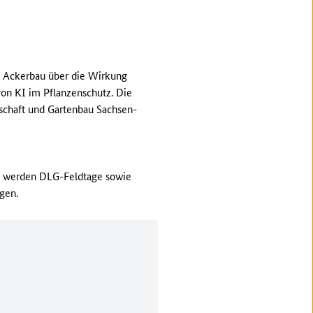
im Ackerbau über die Wirkung
von KI im Pflanzenschutz. Die
schaft und Gartenbau Sachsen-
 So werden DLG-Feldtage sowie
ngen.