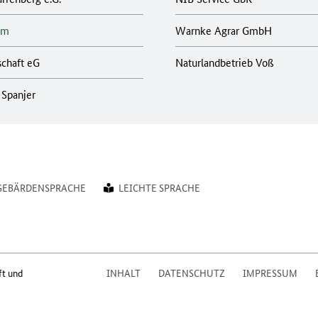
um
Warnke Agrar GmbH
schaft eG
Naturlandbetrieb Voß
 Spanjer
GEBÄRDENSPRACHE
LEICHTE SPRACHE
ft und
INHALT
DATENSCHUTZ
IMPRESSUM