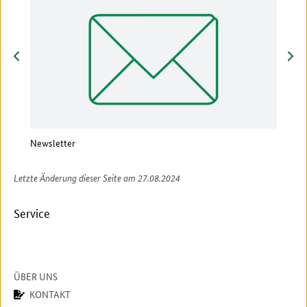
zurück
vor
Newsletter
Vera
Letzte Änderung dieser Seite am 27.08.2024
Service
ÜBER UNS
KONTAKT