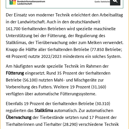
Der Einsatz von moderner Technik erleichtert den Arbeitsalltag
in der Landwirtschaft. Auch in den deutschlandweit
161.700 tierhaltenden Betrieben wird spezielle maschinelle
Unterstützung bei der Fütterung, der Regulierung des
Stallklimas, der Tierüberwachung oder zum Melken verwendet.
Knapp die Hälfte aller tierhaltenden Betriebe (77.850 Betriebe;
48 Prozent) nutzte 2022/2023 mindestens ein solches System.
Am häufigsten wurde spezielle Technik im Rahmen der
Fütterung
eingesetzt. Rund 35 Prozent der tierhaltenden
Betriebe (56.100) nutzten Mahl- und Mischgeräte zur
Vorbereitung des Futters. Weitere 19 Prozent (31.160)
verfügten über automatische Fütterungssysteme.
Ebenfalls 19 Prozent der tierhaltenden Betriebe (30.310)
regulierten das
Stallklima
automatisch. Zur automatischen
Überwachung
der Tierbestände setzten rund 17 Prozent der
Tierhalterinnen und Tierhalter (28.290) verschiedene Technik