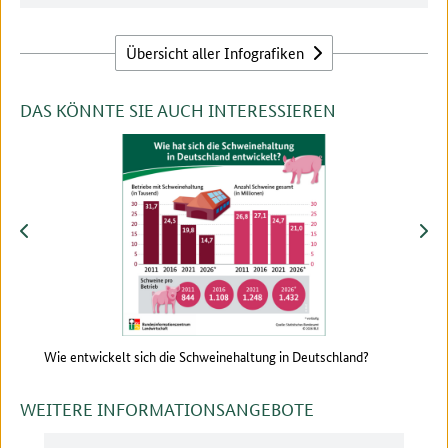
Übersicht aller Infografiken
DAS KÖNNTE SIE AUCH INTERESSIEREN
zurück
vor
Wie entwickelt sich die Schweinehaltung in Deutschland?
Wie 
WEITERE INFORMATIONSANGEBOTE