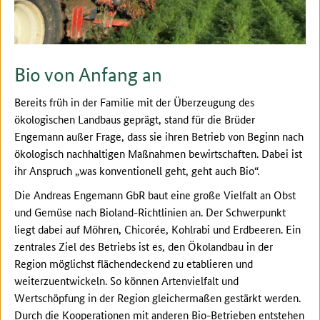
Bio von Anfang an
Bereits früh in der Familie mit der Überzeugung des
ökologischen Landbaus geprägt, stand für die Brüder
Engemann außer Frage, dass sie ihren Betrieb von Beginn nach
ökologisch nachhaltigen Maßnahmen bewirtschaften. Dabei ist
ihr Anspruch „was konventionell geht, geht auch Bio“.
Die Andreas Engemann GbR baut eine große Vielfalt an Obst
und Gemüse nach Bioland-Richtlinien an. Der Schwerpunkt
liegt dabei auf Möhren, Chicorée, Kohlrabi und Erdbeeren. Ein
zentrales Ziel des Betriebs ist es, den Ökolandbau in der
Region möglichst flächendeckend zu etablieren und
weiterzuentwickeln. So können Artenvielfalt und
Wertschöpfung in der Region gleichermaßen gestärkt werden.
Durch die Kooperationen mit anderen Bio-Betrieben entstehen