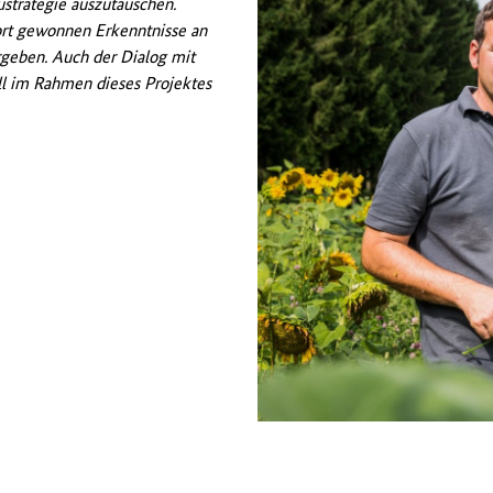
strategie auszutauschen.
rt gewonnen Erkenntnisse an
rgeben. Auch der Dialog mit
ll im Rahmen dieses Projektes