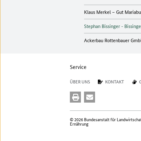
Klaus Merkel – Gut Mariab
Stephan Bissinger - Bissinge
Ackerbau Rottenbauer Gm
Service
ÜBER UNS
KONTAKT
© 2026 Bundesanstalt für Landwirtscha
Ernährung