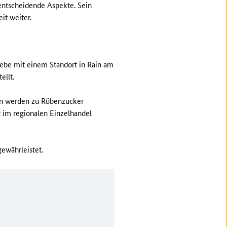
entscheidende Aspekte. Sein
it weiter.
iebe mit einem Standort in Rain am
ellt.
ben werden zu Rübenzucker
t im regionalen Einzelhandel
ewährleistet.