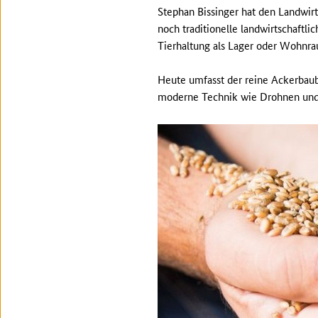
Stephan Bissinger hat den Landwir
noch traditionelle landwirtschaftl
Tierhaltung als Lager oder Wohnra
Heute umfasst der reine Ackerbaube
moderne Technik wie Drohnen und 