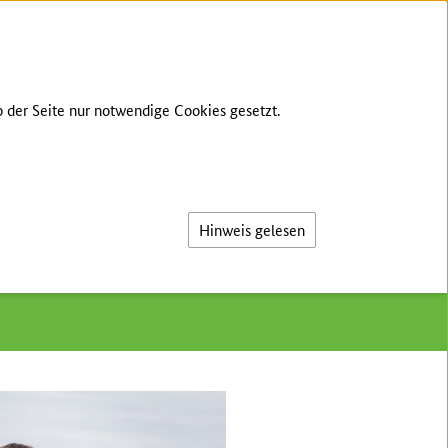
GEBÄRDENSPRACHE
LEICHTE SPRACHE
 der Seite nur notwendige Cookies gesetzt.
Suche
/
Stephan Bissinger - Bissinger AgriKultur
Hinweis gelesen