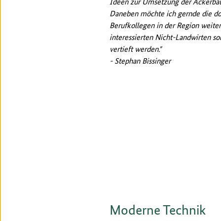
Ideen zur Umsetzung der Ackerbau
Daneben möchte ich gernde die do
Berufkollegen in der Region weite
interessierten Nicht-Landwirten so
vertieft werden."
- Stephan Bissinger
Moderne Technik