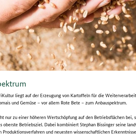
spektrum
iKultur liegt auf der Erzeugung von Kartoffeln für die Weiterverarb
lomais und Gemüse – vor allem Rote Bete – zum Anbauspektrum.
icht nur zu einer höheren Wertschöpfung auf den Betriebsflächen bei, s
s oberste Betriebsziel. Dabei kombiniert Stephan Bissinger seine land
 Produktionsverfahren und neuesten wissenschaftlichen Erkenntniss