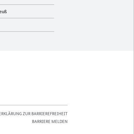
reuß
ERKLÄRUNG ZUR BARRIEREFREIHEIT
BARRIERE MELDEN