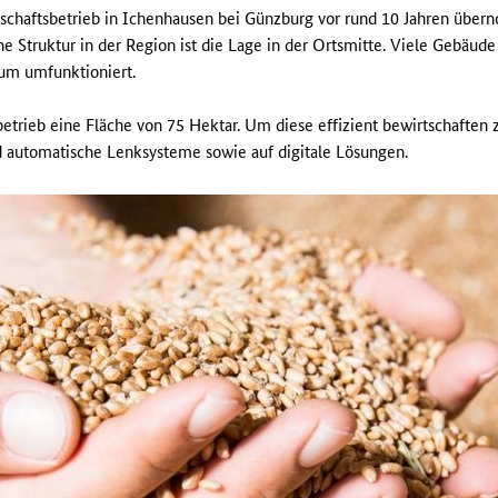
tschaftsbetrieb in Ichenhausen bei Günzburg vor rund 10 Jahren über
iche Struktur in der Region ist die Lage in der Ortsmitte. Viele Gebäu
um umfunktioniert.
trieb eine Fläche von 75 Hektar. Um diese effizient bewirtschaften z
automatische Lenksysteme sowie auf digitale Lösungen.