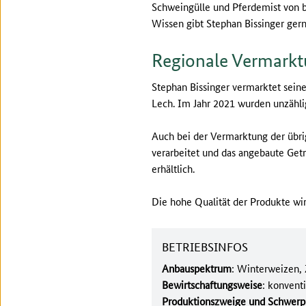
Schweingülle und Pferdemist von 
Wissen gibt Stephan Bissinger gern
Regionale Vermark
Stephan Bissinger vermarktet seine
Lech. Im Jahr 2021 wurden unzähli
Auch bei der Vermarktung der übri
verarbeitet und das angebaute Get
erhältlich.
Die hohe Qualität der Produkte wi
BETRIEBSINFOS
Anbauspektrum
: Winterweizen,
Bewirtschaftungsweise
: konventi
Produktionszweige und Schwerp