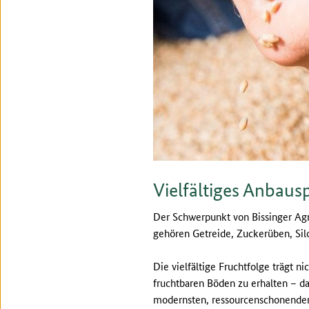
Vielfältiges Anbau
Der Schwerpunkt von Bissinger Agr
gehören Getreide, Zuckerüben, Si
Die vielfältige Fruchtfolge trägt n
fruchtbaren Böden zu erhalten – da
modernsten, ressourcenschonenden