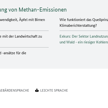
tung von Methan-Emissionen
endigkeit, Äpfel mit Birnen
Wie funktioniert das Quellprinz
Klimaberichterstattung?
 mit der Landwirtschaft zu
Exkurs: Der Sektor Landnutzu
und Wald - ein riesiger Kohlen
 -ansätze für die
GEBÄRDENSPRACHE
LEICHTE SPRACHE