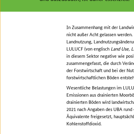
In Zusammenhang mit der Landwirts
nicht außer Acht gelassen werden.
Landnutzung, Landnutzungsänderu
LULUCF (von englisch
Land Use, L
in diesem Sektor negative wie pos
zusammengefasst, die durch Veränd
der Forstwirtschaft und bei der Nu
forstwirtschaftlichen Böden entste
Wesentliche Belastungen im LULU
Emissionen aus drainierten Moorböd
drainierten Böden wird landwirtsch
2021 nach Angaben des UBA rund 
Äquivalente freigesetzt, hauptsäch
Kohlenstoffdioxid.