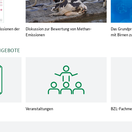
issionen der
Diskussion zur Bewertung von Methan-
Das Grundpr
Emissionen
mit Birnen z
NGEBOTE
Veranstaltungen
BZL-Fachme