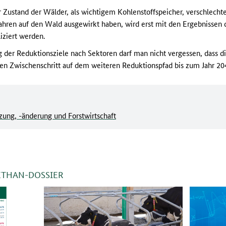
er Zustand der Wälder, als wichtigem Kohlenstoffspeicher, verschlecht
 Jahren auf den Wald ausgewirkt haben, wird erst mit den Ergebnisse
iziert werden.
g der Reduktionsziele nach Sektoren darf man nicht vergessen, dass 
nen Zwischenschritt auf dem weiteren Reduktionspfad bis zum Jahr 204
ung, -änderung und Forstwirtschaft
ETHAN-DOSSIER