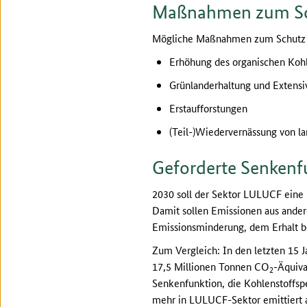
Maßnahmen zum Sch
Mögliche Maßnahmen zum Schutz u
Erhöhung des organischen Koh
Grünlanderhaltung und Extensi
Erstaufforstungen
(Teil-)Wiedervernässung von l
Geforderte Senkenf
2030 soll der Sektor LULUCF eine
Damit sollen Emissionen aus ander
Emissionsminderung, dem Erhalt b
Zum Vergleich: In den letzten 15
17,5 Millionen Tonnen CO
-Äquiva
2
Senkenfunktion, die Kohlenstoffsp
mehr in LULUCF-Sektor emittiert a