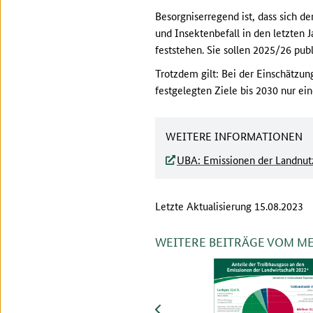
Besorgniserregend ist, dass sich d
und Insektenbefall in den letzten
feststehen. Sie sollen 2025/26 publ
Trotzdem gilt: Bei der Einschätzun
festgelegten Ziele bis 2030 nur ei
WEITERE INFORMATIONEN
UBA: Emissionen der Landnutz
Letzte Aktualisierung 15.08.2023
WEITERE BEITRÄGE VOM M
zurück