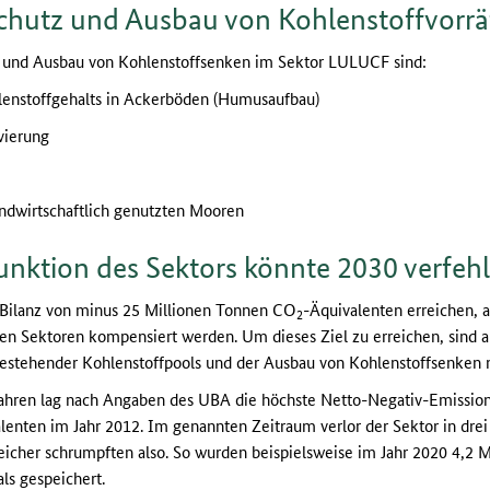
utz und Ausbau von Kohlenstoffvorrä
nd Ausbau von Kohlenstoffsenken im Sektor LULUCF sind:
lenstoffgehalts in Ackerböden (Humusaufbau)
vierung
andwirtschaftlich genutzten Mooren
unktion des Sektors könnte 2030 verfeh
 Bilanz von minus 25 Millionen Tonnen CO
-Äquivalenten erreichen, 
2
en Sektoren kompensiert werden. Um dieses Ziel zu erreichen, sind
estehender Kohlenstoffpools und der Ausbau von Kohlenstoffsenken 
 Jahren lag nach Angaben des UBA die höchste Netto-Negativ-Emissi
lenten im Jahr 2012. Im genannten Zeitraum verlor der Sektor in drei
eicher schrumpften also. So wurden beispielsweise im Jahr 2020 4,2 
ls gespeichert.