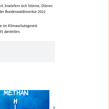
ert. Inwiefern sich Stürme, Dürren
n der Bundeswaldinventur 2022
die im Klimaschutzgesetz
5 darstellen.
vor