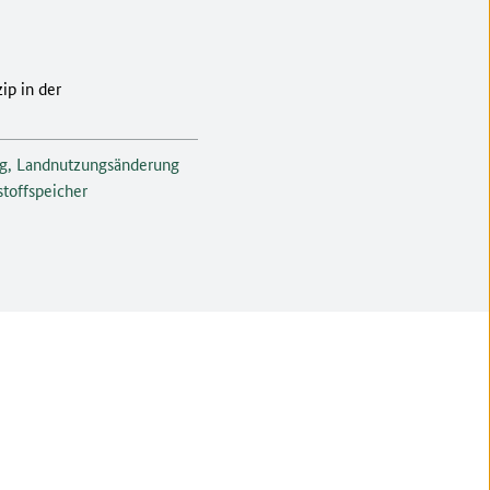
ip in der
ng, Landnutzungsänderung
stoffspeicher