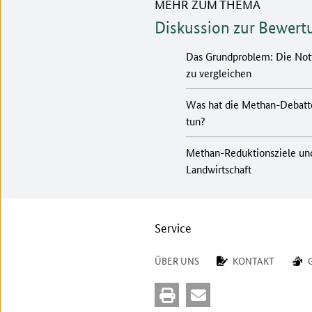
MEHR ZUM THEMA
Diskussion zur Bewer
Das Grundproblem: Die Notw
zu vergleichen
Was hat die Methan-Debatte
tun?
Methan-Reduktionsziele und
Landwirtschaft
Service
ÜBER UNS
KONTAKT