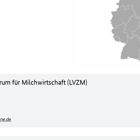
rum für Milchwirtschaft (LVZM)
ine.de