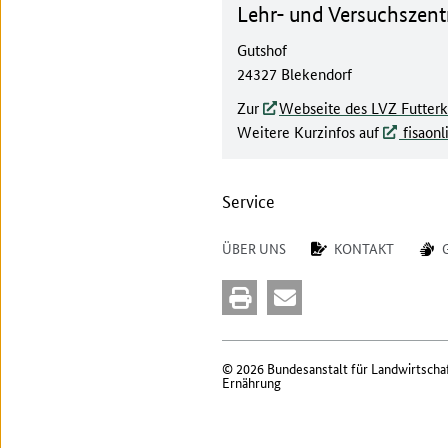
Lehr- und Versuchszen
Gutshof
24327 Blekendorf
Zur
Webseite des LVZ Futter
Weitere Kurzinfos auf
fisaonl
Service
ÜBER UNS
KONTAKT
© 2026 Bundesanstalt für Landwirtscha
Ernährung