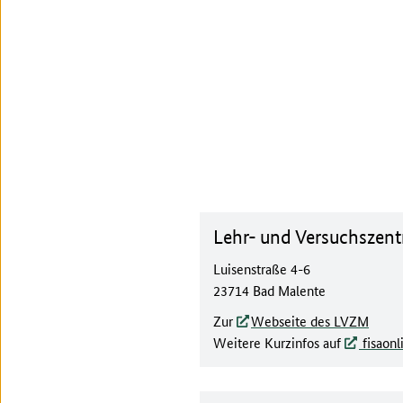
Lehr- und Versuchszent
Luisenstraße 4-6
23714 Bad Malente
Zur
Webseite des LVZM
Weitere Kurzinfos auf
fisaonl