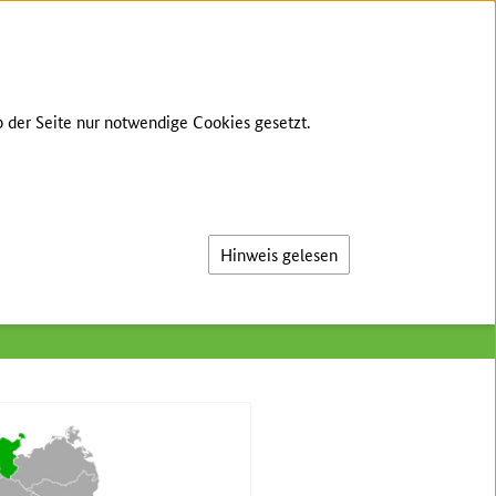
GEBÄRDENSPRACHE
LEICHTE SPRACHE
 der Seite nur notwendige Cookies gesetzt.
Suche
ein
Hinweis gelesen