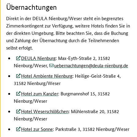
Übernachtungen
Direkt in der DEULA Nienburg/Weser steht ein begrenztes
Zimmerkontingent zur Verfügung, weitere Hotels finden Sie in
der direkten Umgebung. Bitte beachten Sie, dass die Buchung
und Zahlung der Übernachtung durch die Teilnehmenden
selbst erfolgt.
DEULA Nienburg
: Max-Eyth-Straße 2, 31582
(at)
(dot)
Nienburg/Weser,
uebernachtungen
deula-nienburg
de
Hotel Ambiente Nienburg
: Heilige-Geist-Straße 4,
31582 Nienburg/Weser
Hotel zum Kanzler
: Burgmannshof 15, 31582
Nienburg/Weser
Hotel Weserschlößchen
: Mühlenstraße 20, 31582
Nienburg/Weser
Hotel zur Sonne
: Parkstraße 3, 31582 Nienburg/Weser