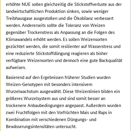
erhöhte NUE sollen gleichzeitig die Stickstoffverluste aus der
landwirtschaftlichen Produktion sinken, sowie weniger
Treibhausgase ausgestoßen und die Ökobilanz verbessert
werden. Andererseits sollte die Toleranz von Weizen
gegenüber Trockenstress als Anpassung an die Folgen des
Klimawandels erhöht werden. Es sollen Weizensorten
gezüchtet werden, die somit resilienter auf Wasserstress und
eine reduzierte Stickstoffdüngung reagieren als bisher
verfügbare Weizensorten und dennoch eine gute Backqualität
aufweisen.
Basierend auf den Ergebnissen früherer Studien wurden
Weizen-Genotypen mit besonders intensivem
Wurzelwachstum ausgewählt. Diese Weizenlinien bilden ein
größeres Wurzelsystem aus und sind somit besser an
trockenere Anbaubedingungen angepasst. Außerdem wurden
zwei Fruchtfolgen mit den Vorfrüchten Mais und Raps in
Kombination mit verschiedenen Düngungs- und
Bewässerungsintensitäten untersucht.