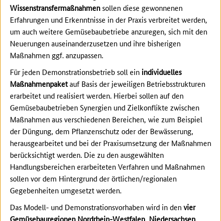
Wissenstransfermaßnahmen
sollen diese gewonnenen
Erfahrungen und Erkenntnisse in der Praxis verbreitet werden,
um auch weitere Gemüsebaubetriebe anzuregen, sich mit den
Neuerungen auseinanderzusetzen und ihre bisherigen
Maßnahmen ggf. anzupassen.
Für jeden Demonstrationsbetrieb soll ein
individuelles
Maßnahmenpaket
auf Basis der jeweiligen Betriebsstrukturen
erarbeitet und realisiert werden. Hierbei sollen auf den
Gemüsebaubetrieben Synergien und Zielkonflikte zwischen
Maßnahmen aus verschiedenen Bereichen, wie zum Beispiel
der Düngung, dem Pflanzenschutz oder der Bewässerung,
herausgearbeitet und bei der Praxisumsetzung der Maßnahmen
berücksichtigt werden. Die zu den ausgewählten
Handlungsbereichen erarbeiteten Verfahren und Maßnahmen
sollen vor dem Hintergrund der örtlichen/regionalen
Gegebenheiten umgesetzt werden.
Das Modell- und Demonstrationsvorhaben wird in den
vier
Gemüsebauregionen Nordrhein-Westfalen
,
Niedersachsen
,