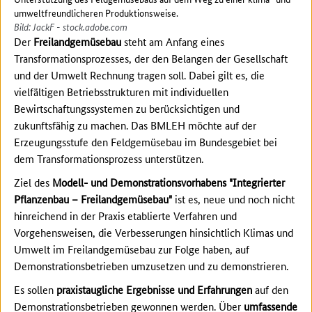
umweltfreundlicheren Produktionsweise.
Bild: JackF - stock.adobe.com
Der
Freilandgemüsebau
steht am Anfang eines
Transformationsprozesses, der den Belangen der Gesellschaft
und der Umwelt Rechnung tragen soll. Dabei gilt es, die
vielfältigen Betriebsstrukturen mit individuellen
Bewirtschaftungssystemen zu berücksichtigen und
zukunftsfähig zu machen. Das BMLEH möchte auf der
Erzeugungsstufe den Feldgemüsebau im Bundesgebiet bei
dem Transformationsprozess unterstützen.
Ziel des
Modell- und Demonstrationsvorhabens "Integrierter
Pflanzenbau – Freilandgemüsebau"
ist es, neue und noch nicht
hinreichend in der Praxis etablierte Verfahren und
Vorgehensweisen, die Verbesserungen hinsichtlich Klimas und
Umwelt im Freilandgemüsebau zur Folge haben, auf
Demonstrationsbetrieben umzusetzen und zu demonstrieren.
Es sollen
praxistaugliche Ergebnisse und Erfahrungen
auf den
Demonstrationsbetrieben gewonnen werden. Über
umfassende