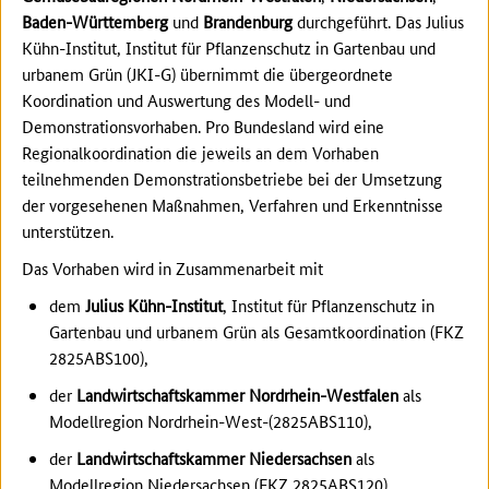
Baden-Württemberg
und
Brandenburg
durchgeführt. Das Julius
Kühn-Institut, Institut für Pflanzenschutz in Gartenbau und
urbanem Grün (JKI-G) übernimmt die übergeordnete
Koordination und Auswertung des Modell- und
Demonstrationsvorhaben. Pro Bundesland wird eine
Regionalkoordination die jeweils an dem Vorhaben
teilnehmenden Demonstrationsbetriebe bei der Umsetzung
der vorgesehenen Maßnahmen, Verfahren und Erkenntnisse
unterstützen.
Das Vorhaben wird in Zusammenarbeit mit
dem
Julius Kühn-Institut
, Institut für Pflanzenschutz in
Gartenbau und urbanem Grün als Gesamtkoordination (FKZ
2825ABS100),
der
Landwirtschaftskammer Nordrhein-Westfalen
als
Modellregion Nordrhein-West-(2825ABS110),
der
Landwirtschaftskammer Niedersachsen
als
Modellregion Niedersachsen (FKZ 2825ABS120),