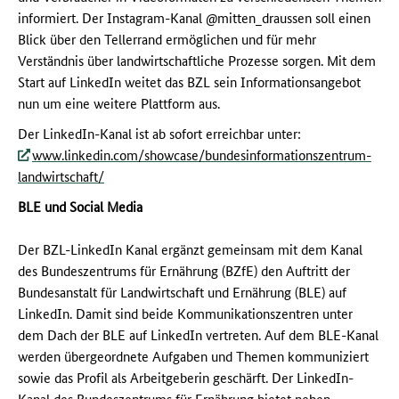
informiert. Der Instagram-Kanal @mitten_draussen soll einen
Blick über den Tellerrand ermöglichen und für mehr
Verständnis über landwirtschaftliche Prozesse sorgen. Mit dem
Start auf LinkedIn weitet das BZL sein Informationsangebot
nun um eine weitere Plattform aus.
Der LinkedIn-Kanal ist ab sofort erreichbar unter:
www.linkedin.com/showcase/bundesinformationszentrum-
landwirtschaft/
BLE und Social Media
Der BZL-LinkedIn Kanal ergänzt gemeinsam mit dem Kanal
des Bundeszentrums für Ernährung (BZfE) den Auftritt der
Bundesanstalt für Landwirtschaft und Ernährung (BLE) auf
LinkedIn. Damit sind beide Kommunikationszentren unter
dem Dach der BLE auf LinkedIn vertreten. Auf dem BLE-Kanal
werden übergeordnete Aufgaben und Themen kommuniziert
sowie das Profil als Arbeitgeberin geschärft. Der LinkedIn-
Kanal des Bundeszentrums für Ernährung bietet neben