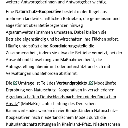
weitere Antwortgeberinnen und Antwortgeber wichtig.
Eine
Naturschutz-Kooperative
besteht in der Regel aus
mehreren landwirtschaftlichen Betrieben, die gemeinsam und
abgestimmt über Betriebsgrenzen hinweg
Agrarumweltmaßnahmen umsetzen. Dabei bleiben die
Betriebe eigenständig und bewirtschaften ihre Flächen selbst.
Häufig unterstützt eine
Koordinierungsstelle
die
Zusammenarbeit, indem sie etwa die Betriebe vernetzt, bei der
Auswahl und Umsetzung von Maßnahmen berät, die
Antragsstellung übernimmt oder unterstützt und sich mit
Verwaltungen und Behörden abstimmt.
Die
Umfrage
ist Teil des
Verbundprojekts
„
Modellhafte
Erprobung von Naturschutz-Kooperativen in verschiedenen
Agrarlandschaften Deutschlands nach dem niederländischen
Ansatz
“ (MoNaKo). Unter Leitung des Deutschen
Bauernverbandes werden in vier Bundesländern Naturschutz-
Kooperativen nach niederländischem Modell durch die
Kulturlandschaftsstiftungen in Rheinland-Pfalz, Niedersachsen