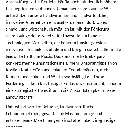
Anschaffung ist für Betriebe häufig noch mit deutlich höheren
Einstiegskosten verbunden. Genau hier setzen wir an: Wir
unterstützen unsere Landwirtinnen und Landwirte dabei,
innovative Alternativen einzusetzen, überall dort, wo es
sinnvoll und wirtschaftlich möglich ist. Mit der Förderung
setzen wir gezielte Anreize für Investitionen in neue
Technologien. Wir helfen, die höheren Einstiegskosten
innovativer Technik abzufedern und bringen sie schneller in die
landwirtschaftliche Praxis. Das stärkt die Betriebe ganz
konkret: mehr Planungssicherheit, mehr Unabhängigkeit von
fossilen Kraftstoffen und volatilen Energiemärkten, mehr
Klimafreundlichkeit und Wettbewerbsfähigkeit. Diese
Förderung ist kein kurzfristiges Entlastungsinstrument, sondern
eine strategische Investition in die Zukunftsfähigkeit unserer
Landwirtschaft.“
Unterstützt werden Betriebe, landwirtschaftliche
Lohnunternehmen, gewerbliche Maschinenringe und
entsprechende Maschinengemeinschaften über zinsgünstige
Darlehen.