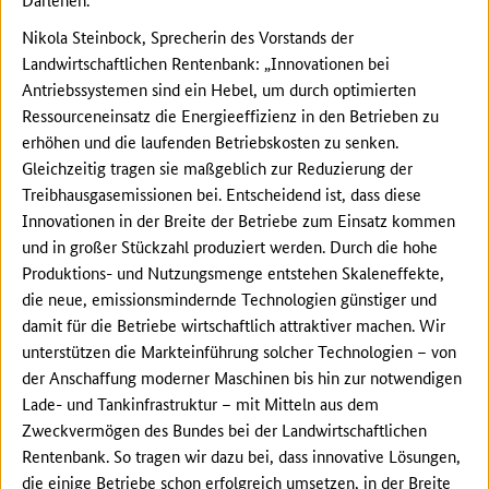
Nikola Steinbock, Sprecherin des Vorstands der
Landwirtschaftlichen Rentenbank: „Innovationen bei
Antriebssystemen sind ein Hebel, um durch optimierten
Ressourceneinsatz die Energieeffizienz in den Betrieben zu
erhöhen und die laufenden Betriebskosten zu senken.
Gleichzeitig tragen sie maßgeblich zur Reduzierung der
Treibhausgasemissionen bei. Entscheidend ist, dass diese
Innovationen in der Breite der Betriebe zum Einsatz kommen
und in großer Stückzahl produziert werden. Durch die hohe
Produktions- und Nutzungsmenge entstehen Skaleneffekte,
die neue, emissionsmindernde Technologien günstiger und
damit für die Betriebe wirtschaftlich attraktiver machen. Wir
unterstützen die Markteinführung solcher Technologien – von
der Anschaffung moderner Maschinen bis hin zur notwendigen
Lade- und Tankinfrastruktur – mit Mitteln aus dem
Zweckvermögen des Bundes bei der Landwirtschaftlichen
Rentenbank. So tragen wir dazu bei, dass innovative Lösungen,
die einige Betriebe schon erfolgreich umsetzen, in der Breite