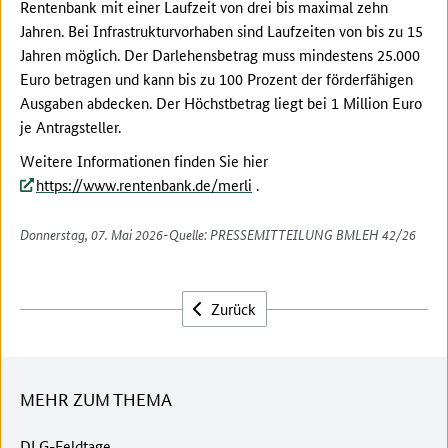
Rentenbank mit einer Laufzeit von drei bis maximal zehn
Jahren. Bei Infrastrukturvorhaben sind Laufzeiten von bis zu 15
Jahren möglich. Der Darlehensbetrag muss mindestens 25.000
Euro betragen und kann bis zu 100 Prozent der förderfähigen
Ausgaben abdecken. Der Höchstbetrag liegt bei 1 Million Euro
je Antragsteller.
Weitere Informationen finden Sie hier
https://www.rentenbank.de/merli
.
Autor:
Donnerstag, 07. Mai 2026
-
Quelle: PRESSEMITTEILUNG BMLEH 42/26
Zurück
MEHR ZUM THEMA
DLG-Feldtage