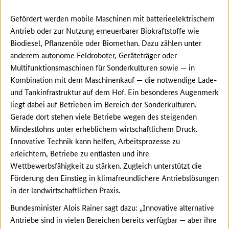
Gefördert werden mobile Maschinen mit batterieelektrischem
Antrieb oder zur Nutzung erneuerbarer Biokraftstoffe wie
Biodiesel, Pflanzenöle oder Biomethan. Dazu zählen unter
anderem autonome Feldroboter, Geräteträger oder
Multifunktionsmaschinen für Sonderkulturen sowie — in
Kombination mit dem Maschinenkauf — die notwendige Lade-
und Tankinfrastruktur auf dem Hof. Ein besonderes Augenmerk
liegt dabei auf Betrieben im Bereich der Sonderkulturen.
Gerade dort stehen viele Betriebe wegen des steigenden
Mindestlohns unter erheblichem wirtschaftlichem Druck.
Innovative Technik kann helfen, Arbeitsprozesse zu
erleichtern, Betriebe zu entlasten und ihre
Wettbewerbsfähigkeit zu stärken. Zugleich unterstützt die
Förderung den Einstieg in klimafreundlichere Antriebslösungen
in der landwirtschaftlichen Praxis.
Bundesminister Alois Rainer sagt dazu: „Innovative alternative
Antriebe sind in vielen Bereichen bereits verfügbar — aber ihre