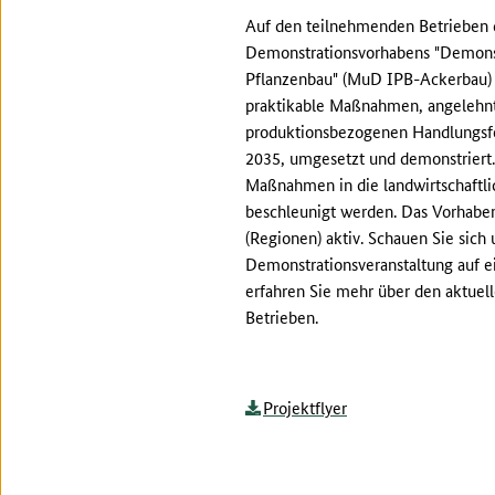
Auf den teilnehmenden Betrieben 
Demonstrationsvorhabens "Demonst
Pflanzenbau" (MuD IPB-Ackerbau) 
praktikable Maßnahmen, angelehnt 
produktionsbezogenen Handlungsfe
2035, umgesetzt und demonstriert. 
Maßnahmen in die landwirtschaftli
beschleunigt werden. Das Vorhaben
(Regionen) aktiv. Schauen Sie sich
Demonstrationsveranstaltung auf e
erfahren Sie mehr über den aktuell
Betrieben.
Projektflyer