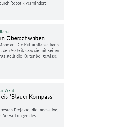
 durch Robotik vermindert
lertal
" in Oberschwaben
 Mohn an. Die Kulturpflanze kann
den Vorteil, dass sie mit keiner
gs stellt die Kultur bei gewisse
ur Wahl
reis "Blauer Kompass"
esten Projekte, die innovative,
n Auswirkungen des