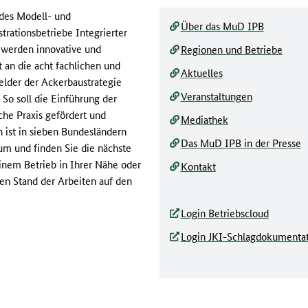
des Modell- und
Über das MuD IPB
rationsbetriebe Integrierter
werden innovative und
Regionen und Betriebe
an die acht fachlichen und
Aktuelles
lder der Ackerbaustrategie
Veranstaltungen
So soll die Einführung der
che Praxis gefördert und
Mediathek
 ist in sieben Bundesländern
Das MuD IPB in der Presse
 um und finden Sie die nächste
inem Betrieb in Ihrer Nähe oder
Kontakt
en Stand der Arbeiten auf den
Login Betriebscloud
Login JKI-Schlagdokumenta