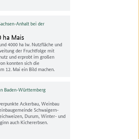
achsen-Anhalt bei der
0 ha Mais
und 4000 ha lw. Nutzfläche und
eitung der Fruchtfolge mit
chutz und erprobt im großen
on konnten sich die
m 12. Mai ein Bild machen.
 in Baden-Württemberg
werpunkte Ackerbau, Weinbau
n Weinbaugemeinde Schwaigern-
Weichweizen, Durum, Winter- und
ginn auch Kichererbsen.