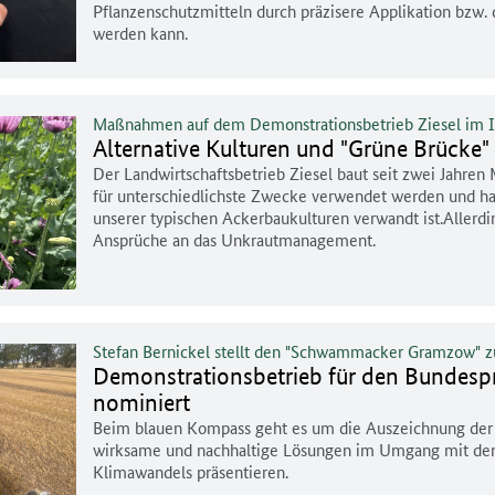
Pflanzenschutzmitteln durch präzisere Applikation bzw.
werden kann.
Maßnahmen auf dem Demonstrationsbetrieb Ziesel im Il
Alternative Kulturen und "Grüne Brücke
Der Landwirtschaftsbetrieb Ziesel baut seit zwei Jahren
für unterschiedlichste Zwecke verwendet werden und hat 
unserer typischen Ackerbaukulturen verwandt ist.Allerdin
Ansprüche an das Unkrautmanagement.
Stefan Bernickel stellt den "Schwammacker Gramzow" z
Demonstrationsbetrieb für den Bundesp
nominiert
Beim blauen Kompass geht es um die Auszeichnung der b
wirksame und nachhaltige Lösungen im Umgang mit de
Klimawandels präsentieren.