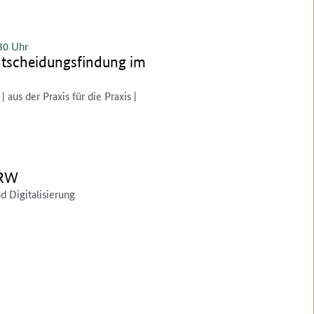
30 Uhr
ntscheidungsfindung im
 aus der Praxis für die Praxis |
NRW
nd Digitalisierung