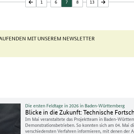
…
…
zurück
1
6
7
8
13
vor
 LAUFENDEN MIT UNSEREM NEWSLETTER
Die ersten Feldtage in 2026 in Baden-Württemberg
Blicke in die Zukunft: Technische Fortsc
Im Mai veranstaltete das Projektteam in Baden-Württem
Demonstrationsbetrieben. So konnten sich am 04. Mai 
verschiedensten Verfahren informieren, mit denen der 