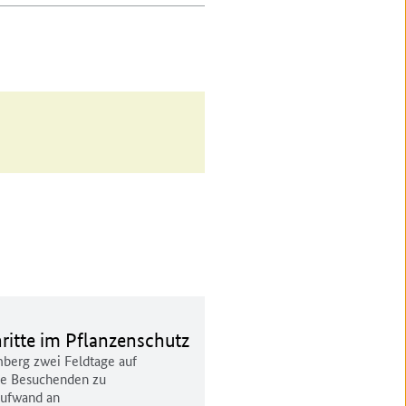
hritte im Pflanzenschutz
berg zwei Feldtage auf
die Besuchenden zu
Aufwand an