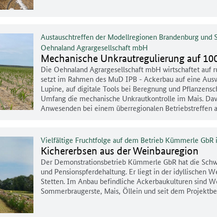
Austauschtreffen der Modellregionen Brandenburg und S
Oehnaland Agrargesellschaft mbH
Mechanische Unkrautregulierung auf 10
Die Oehnaland Agrargesellschaft mbH wirtschaftet auf r
setzt im Rahmen des MuD IPB - Ackerbau auf eine Ausw
Lupine, auf digitale Tools bei Beregnung und Pflanzens
Umfang die mechanische Unkrautkontrolle im Mais. Dav
Anwesenden bei einem überregionalen Betriebstreffen a
Vielfältige Fruchtfolge auf dem Betrieb Kümmerle GbR
Kichererbsen aus der Weinbauregion
Der Demonstrationsbetrieb Kümmerle GbR hat die Sch
und Pensionspferdehaltung. Er liegt in der idyllische
Stetten. Im Anbau befindliche Ackerbaukulturen sind 
Sommerbraugerste, Mais, Öllein und seit dem Projektbe