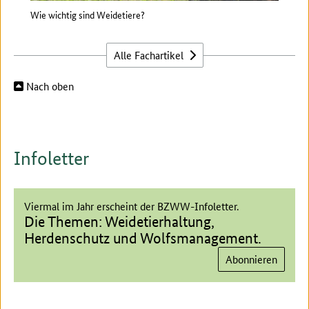
Wie wichtig sind Weidetiere?
Welc
Euro
Alle Fachartikel
Nach oben
Infoletter
Viermal im Jahr erscheint der BZWW-Infoletter.
Die Themen: Weidetierhaltung,
Herdenschutz und Wolfsmanagement.
Abonnieren