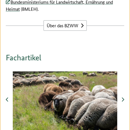
Bundesministeriums für Landwirtschaft, Ernährung und
Heimat
(BMLEH).
Über das BZWW
Fachartikel
zurück
vor