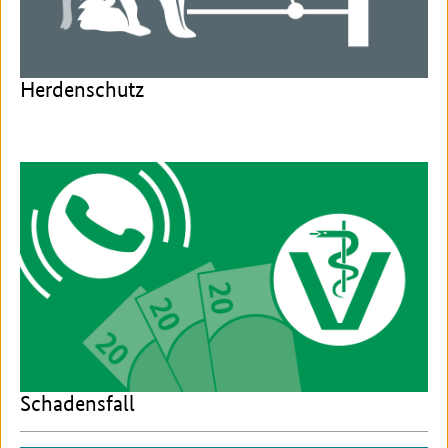
Herdenschutz
Schadensfall