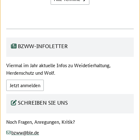
BZWW-INFOLETTER
Viermal im Jahr aktuelle Infos zu Weidetierhaltung,
Herdenschutz und Wolf.
Jetzt anmelden
SCHREIBEN SIE UNS
Noch Fragen, Anregungen, Kritik?
(at)
(dot)
bzww
ble
de