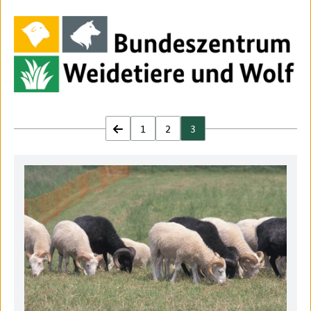
zurück
1
2
3