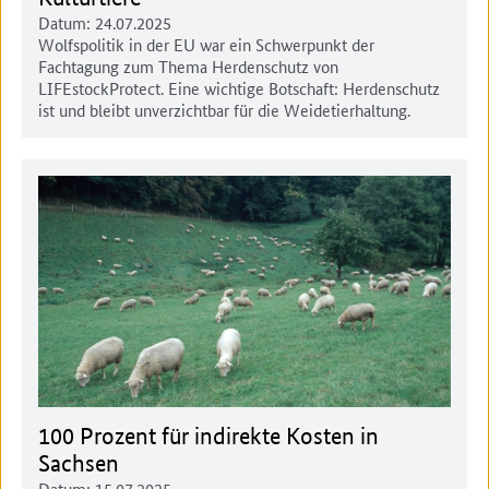
Datum:
24.07.2025
Wolfspolitik in der EU war ein Schwerpunkt der
Fachtagung zum Thema Herdenschutz von
LIFEstockProtect. Eine wichtige Botschaft: Herdenschutz
ist und bleibt unverzichtbar für die Weidetierhaltung.
100 Prozent für indirekte Kosten in
Sachsen
Datum:
15.07.2025