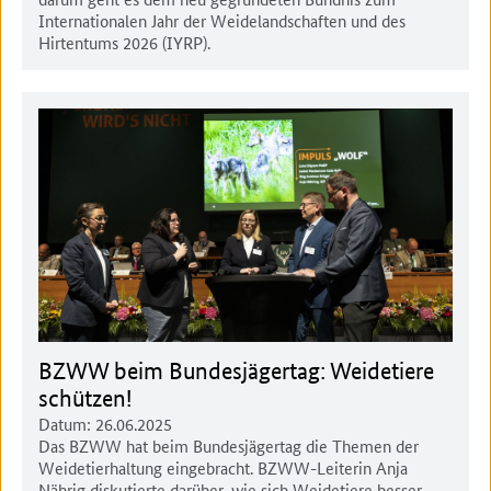
Internationalen Jahr der Weidelandschaften und des
Hirtentums 2026 (IYRP).
BZWW beim Bundesjägertag: Weidetiere
schützen!
Datum:
26.06.2025
Das BZWW hat beim Bundesjägertag die Themen der
Weidetierhaltung eingebracht. BZWW-Leiterin Anja
Nährig diskutierte darüber, wie sich Weidetiere besser