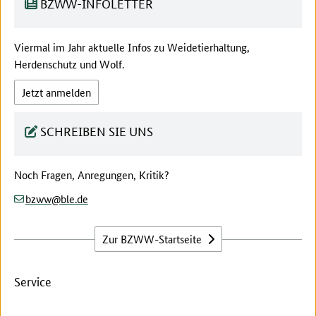
BZWW-INFOLETTER
Viermal im Jahr aktuelle Infos zu Weidetierhaltung,
Herdenschutz und Wolf.
Jetzt anmelden
SCHREIBEN SIE UNS
Noch Fragen, Anregungen, Kritik?
(at)
(dot)
bzww
ble
de
Zur BZWW-Startseite
Service